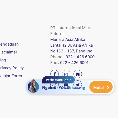
PT. International Mitra
Futures
Menara Asia Afrika
engaduan
Lantai 12 Jl. Asia Afrika
No.133 - 137, Bandung
isclaimer
Phone :
022 - 426 6000
log
Fax :
022 - 426 6001
rivacy Policy
elajar Forex