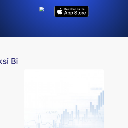
si Bi