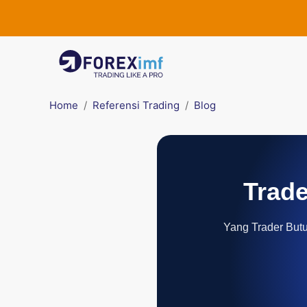
Home
Referensi Trading
Blog
Trade
Yang Trader Butuh