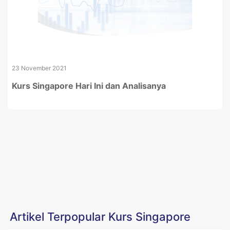
23 November 2021
Kurs Singapore Hari Ini dan Analisanya
Artikel Terpopular Kurs Singapore