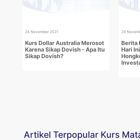
24 November 2021
24 Novemb
Kurs Dollar Australia Merosot
Berita
Karena Sikap Dovish - Apa Itu
Hari In
Sikap Dovish?
Hongko
Invest
Artikel Terpopular Kurs Ma