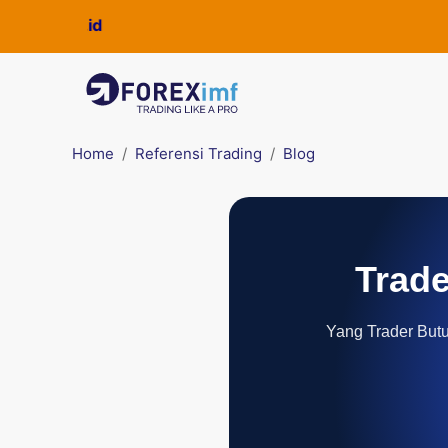
Home
Referensi Trading
Blog
Trade
Yang Trader Butuh