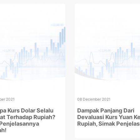
er 2021
08 December 2021
a Kurs Dolar Selalu
Dampak Panjang Dari
t Terhadap Rupiah?
Devaluasi Kurs Yuan K
Penjelasannya
Rupiah, Simak Penjela
ah!