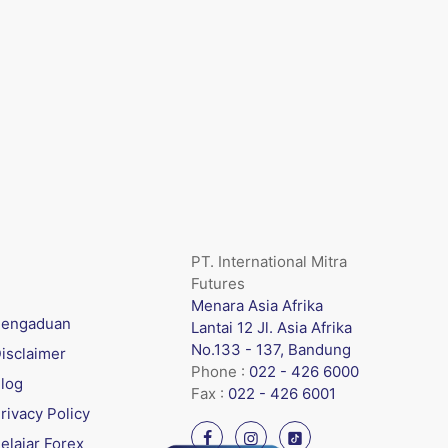
PT. International Mitra
Futures
Menara Asia Afrika
engaduan
Lantai 12 Jl. Asia Afrika
No.133 - 137, Bandung
isclaimer
Phone :
022 - 426 6000
log
Fax :
022 - 426 6001
rivacy Policy
elajar Forex