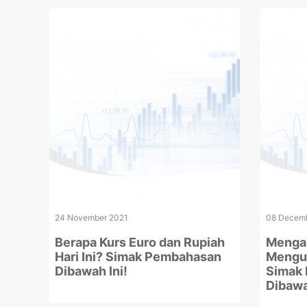
24 November 2021
08 Decemb
Berapa Kurs Euro dan Rupiah
Mengap
Hari Ini? Simak Pembahasan
Mengua
Dibawah Ini!
Simak 
Dibaw