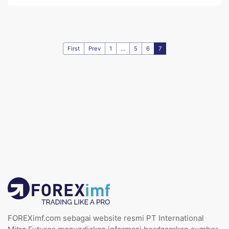
First
Prev
1
...
5
6
7
FOREXimf.com sebagai website resmi PT International