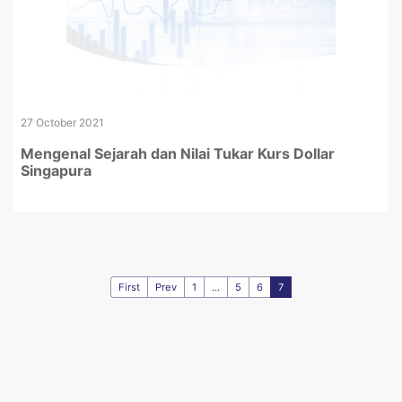
27 October 2021
Mengenal Sejarah dan Nilai Tukar Kurs Dollar
Singapura
First
Prev
1
...
5
6
7