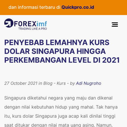
dan informasi terbaru di
Quickpro.co.id
PENYEBAB LEMAHNYA KURS
DOLAR SINGAPURA HINGGA
PERKEMBANGAN LEVEL DI 2021
27 October 2021 in Blog - Kurs - by
Adi Nugroho
Singapura diketahui negara yang maju dan dikenal
dengan nilai kebutuhan hidup yang mahal. Tak hanya
itu, kurs dolar Singapura juga acap kali dinilai tinggi
saat ditukar dengan nilai mata uang asing. Namun,