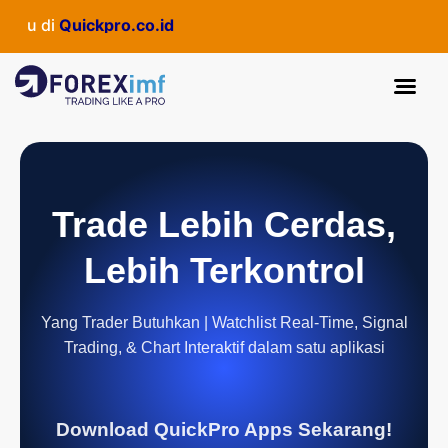
aru di
Quickpro.co.id
Trade Lebih Cerdas,
Lebih Terkontrol
Yang Trader Butuhkan | Watchlist Real-Time, Signal
Trading, & Chart Interaktif dalam satu aplikasi
Download QuickPro Apps Sekarang!