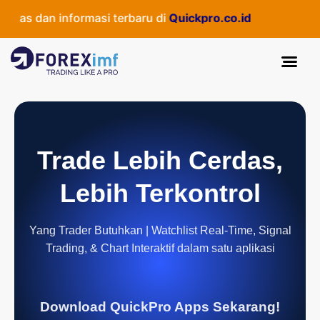
tas dan informasi terbaru di
Quickpro.co.id
Trade Lebih Cerdas,
Lebih Terkontrol
Yang Trader Butuhkan | Watchlist Real-Time, Signal
Trading, & Chart Interaktif dalam satu aplikasi
Download QuickPro Apps Sekarang!