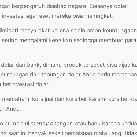
ngat berpengaruh disetiap negara. Biasanya dolar
 investasi agar aset mereka bisa meningkat.
i diminati masyarakat karena selain aman keuntungan
olar sering mengalami kenaikan sehingga membuat para
olar dari bank, dimana produk tersebut bisa dijadik
 keuntungan dari tabungan dolar Anda perlu memaha
 berinvestasi dolar.
 memahami kurs jual dan kurs beli karena kurs beli d
ar Anda.
olar melalui
money changer
atau bank karena kedua
a saat ini banyak sekali pemalsuan mata uang, tida