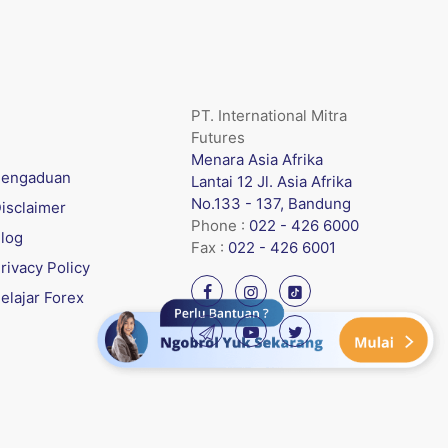
PT. International Mitra
Futures
Menara Asia Afrika
engaduan
Lantai 12 Jl. Asia Afrika
No.133 - 137, Bandung
isclaimer
Phone :
022 - 426 6000
log
Fax :
022 - 426 6001
rivacy Policy
elajar Forex