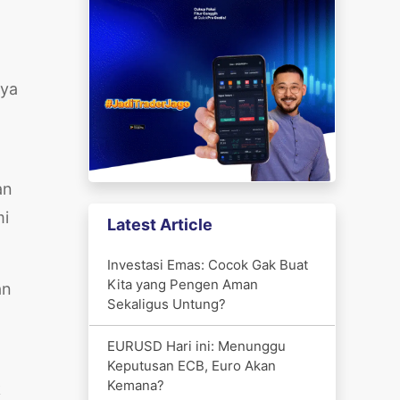
nya
an
mi
Latest Article
Investasi Emas: Cocok Gak Buat
Kita yang Pengen Aman
an
Sekaligus Untung?
EURUSD Hari ini: Menunggu
Keputusan ECB, Euro Akan
Kemana?
k