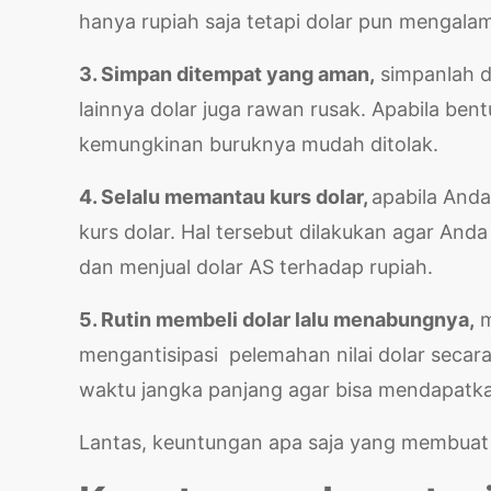
hanya rupiah saja tetapi dolar pun mengala
3. Simpan ditempat yang aman,
simpanlah d
lainnya dolar juga rawan rusak. Apabila ben
kemungkinan buruknya mudah ditolak.
4. Selalu memantau kurs dolar,
apabila Anda
kurs dolar. Hal tersebut dilakukan agar A
dan menjual dolar AS terhadap rupiah.
5. Rutin membeli dolar lalu menabungnya,
m
mengantisipasi pelemahan nilai dolar secara
waktu jangka panjang agar bisa mendapatk
Lantas, keuntungan apa saja yang membuat d