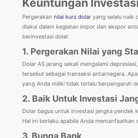
Keuntungan Investas
Pergerakan
nilai kurs dolar
yang selalu naik 
diakui dalam kegiatan impor dan ekspor an
berinvestasi dolar.
1. Pergerakan Nilai yang Sta
Dolar AS jarang sekali mengalami depresias
tersebut sebagai transaksi antarnegara. Apa
yang Anda miliki tidak terlalu berpengaruh
2. Baik Untuk Investasi Ja
Dolar bagus untuk investasi jangka pendek k
Hal ini berlaku apabila Anda memanfaatkan 
3. Bunga Bank