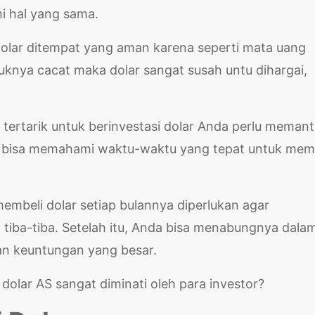
mi hal yang sama.
olar ditempat yang aman karena seperti mata uang
tuknya cacat maka dolar sangat susah untu dihargai,
 tertarik untuk berinvestasi dolar Anda perlu meman
nda bisa memahami waktu-waktu yang tepat untuk mem
embeli dolar setiap bulannya diperlukan agar
 tiba-tiba. Setelah itu, Anda bisa menabungnya dala
an keuntungan yang besar.
olar AS sangat diminati oleh para investor?