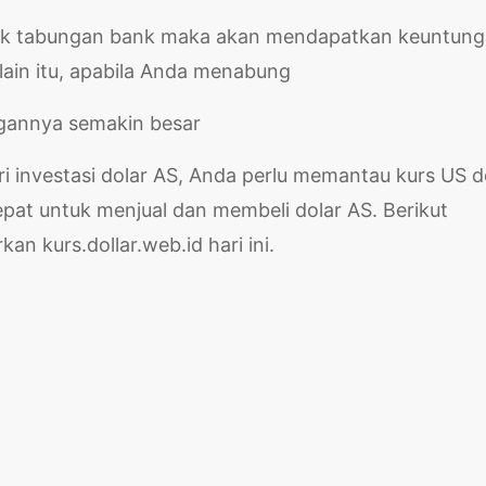
ntuk tabungan bank maka akan mendapatkan keuntun
ain itu, apabila Anda menabung
gannya semakin besar
i investasi dolar AS, Anda perlu memantau kurs US d
epat untuk menjual dan membeli dolar AS. Berikut
an kurs.dollar.web.id hari ini.