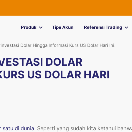
Produk
Tipe Akun
Referensi Trading
nvestasi Dolar Hingga Informasi Kurs US Dolar Hari Ini.
VESTASI DOLAR
KURS US DOLAR HARI
satu di dunia
. Seperti yang sudah kita ketahui bahw