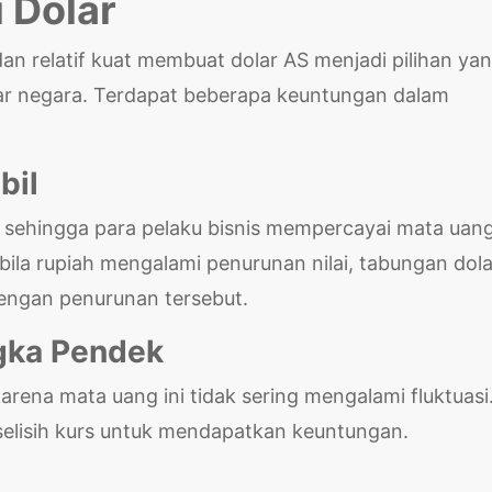
i Dolar
dan relatif kuat membuat dolar AS menjadi pilihan ya
tar negara. Terdapat beberapa keuntungan dalam
bil
i, sehingga para pelaku bisnis mempercayai mata uan
bila rupiah mengalami penurunan nilai, tabungan dola
 dengan penurunan tersebut.
ngka Pendek
arena mata uang ini tidak sering mengalami fluktuasi
selisih kurs untuk mendapatkan keuntungan.