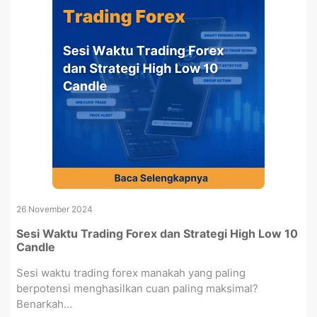
26 November 2024
Sesi Waktu Trading Forex dan Strategi High Low 10
Candle
Sesi waktu trading forex manakah yang paling
berpotensi menghasilkan cuan paling maksimal?
Benarkah...