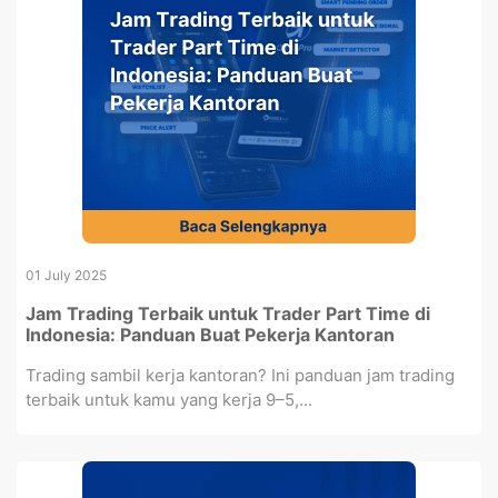
01 July 2025
Jam Trading Terbaik untuk Trader Part Time di
Indonesia: Panduan Buat Pekerja Kantoran
Trading sambil kerja kantoran? Ini panduan jam trading
terbaik untuk kamu yang kerja 9–5,...