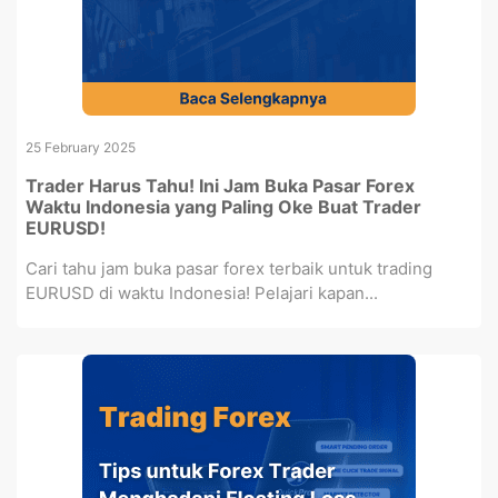
25 February 2025
Trader Harus Tahu! Ini Jam Buka Pasar Forex
Waktu Indonesia yang Paling Oke Buat Trader
EURUSD!
Cari tahu jam buka pasar forex terbaik untuk trading
EURUSD di waktu Indonesia! Pelajari kapan...