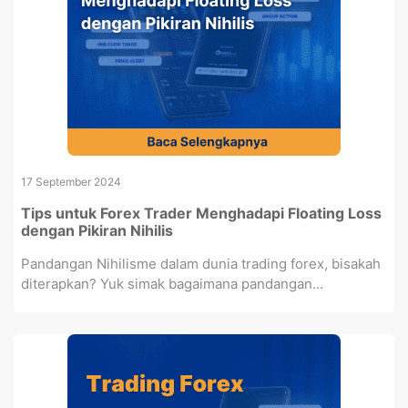
17 September 2024
Tips untuk Forex Trader Menghadapi Floating Loss
dengan Pikiran Nihilis
Pandangan Nihilisme dalam dunia trading forex, bisakah
diterapkan? Yuk simak bagaimana pandangan...