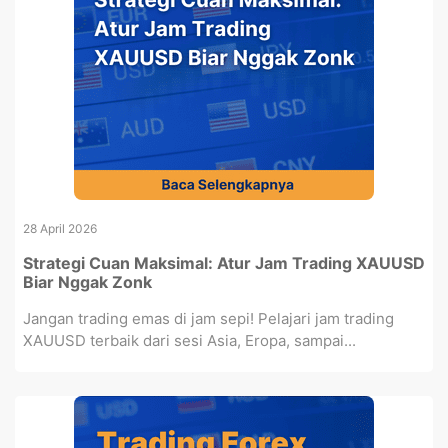
28 April 2026
Strategi Cuan Maksimal: Atur Jam Trading XAUUSD
Biar Nggak Zonk
Jangan trading emas di jam sepi! Pelajari jam trading
XAUUSD terbaik dari sesi Asia, Eropa, sampai...