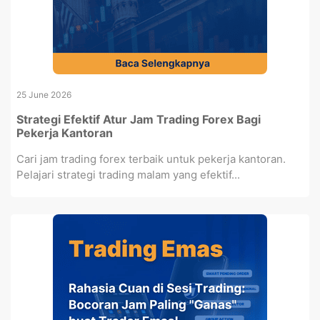
25 June 2026
Strategi Efektif Atur Jam Trading Forex Bagi
Pekerja Kantoran
Cari jam trading forex terbaik untuk pekerja kantoran.
Pelajari strategi trading malam yang efektif...