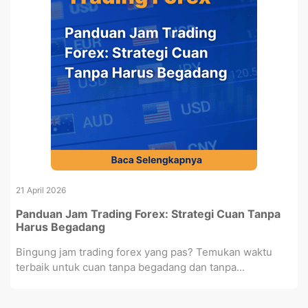
21 April 2026
Panduan Jam Trading Forex: Strategi Cuan Tanpa
Harus Begadang
Bingung jam trading forex yang pas? Temukan waktu
terbaik untuk cuan tanpa begadang dan tanpa...