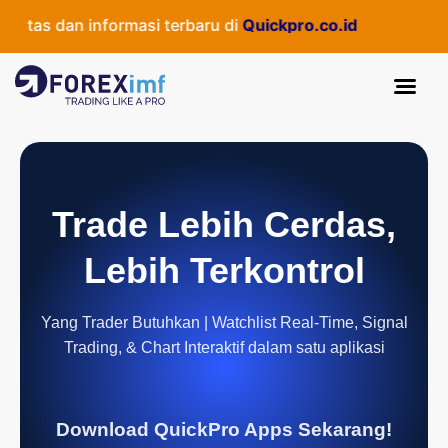
itas dan informasi terbaru di
Quickpro.co.id
Trade Lebih Cerdas,
Lebih Terkontrol
Yang Trader Butuhkan | Watchlist Real-Time, Signal
Trading, & Chart Interaktif dalam satu aplikasi
Download QuickPro Apps Sekarang!