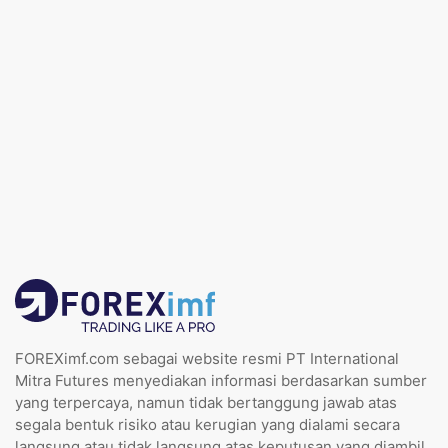
FOREXimf.com sebagai website resmi PT International
Mitra Futures menyediakan informasi berdasarkan sumber
yang terpercaya, namun tidak bertanggung jawab atas
segala bentuk risiko atau kerugian yang dialami secara
langsung atau tidak langsung atas keputusan yang diambil