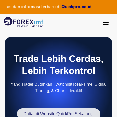
s dan informasi terbaru di
Quickpro.co.id
Trade Lebih Cerdas,
Lebih Terkontrol
Yang Trader Butuhkan | Watchlist Real-Time, Signal
Trading, & Chart Interaktif
Daftar di Website QuickPro Sekarang!