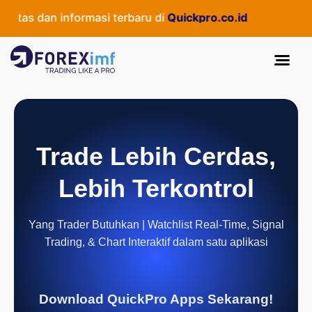
itas dan informasi terbaru di
Quickpro.co.id
Trade Lebih Cerdas,
Lebih Terkontrol
Yang Trader Butuhkan | Watchlist Real-Time, Signal
Trading, & Chart Interaktif dalam satu aplikasi
Download QuickPro Apps Sekarang!