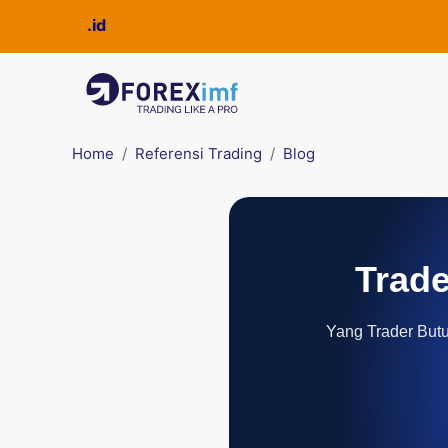
Home
Referensi Trading
Blog
Trade
Yang Trader Butuh