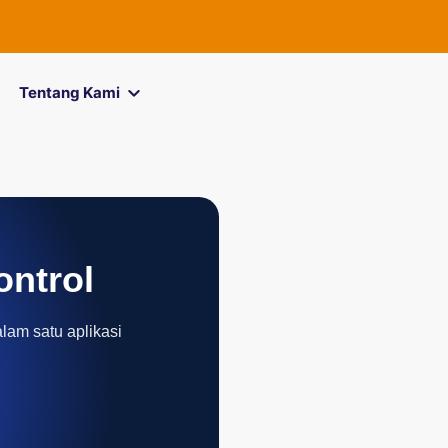
FOREXimf
k
Tentang Kami
ontrol
alam satu aplikasi