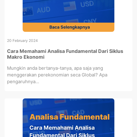
20 February 2024
Cara Memahami Analisa Fundamental Dari Siklus
Makro Ekonomi
Mungkin anda bertanya-tanya, apa saja yang
menggerakan perekonomian seca Global? Apa
pengaruhnya...