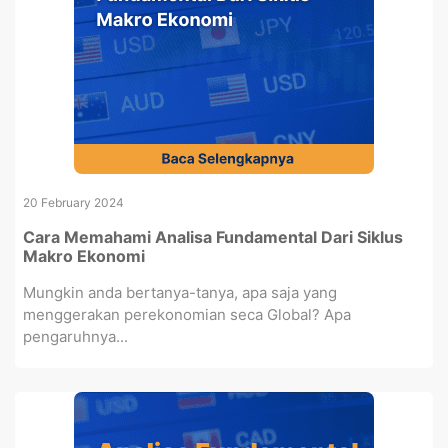
20 February 2024
Cara Memahami Analisa Fundamental Dari Siklus
Makro Ekonomi
Mungkin anda bertanya-tanya, apa saja yang
menggerakan perekonomian seca Global? Apa
pengaruhnya...