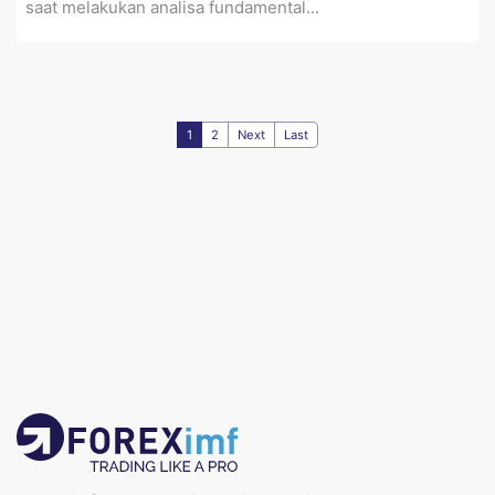
saat melakukan analisa fundamental...
1
2
Next
Last