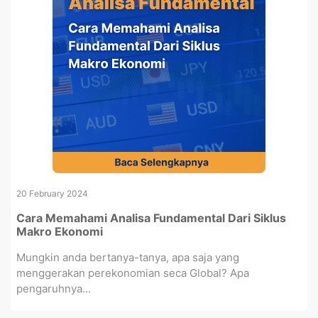
20 February 2024
Cara Memahami Analisa Fundamental Dari Siklus
Makro Ekonomi
Mungkin anda bertanya-tanya, apa saja yang
menggerakan perekonomian seca Global? Apa
pengaruhnya...