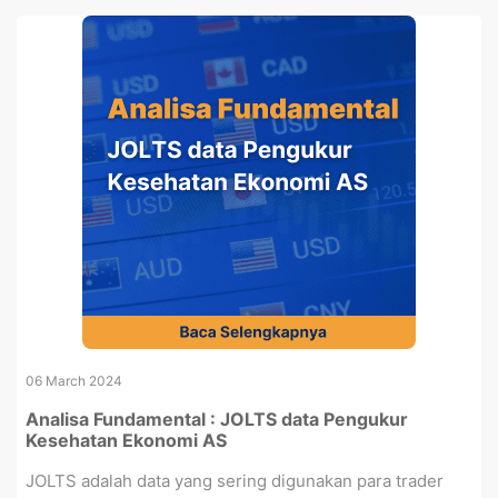
06 March 2024
Analisa Fundamental : JOLTS data Pengukur
Kesehatan Ekonomi AS
JOLTS adalah data yang sering digunakan para trader