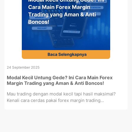
24 September 2025
Modal Kecil Untung Gede? Ini Cara Main Forex
Margin Trading yang Aman & Anti Boncos!
Mau trading dengan modal kecil tapi hasil maksimal?
Kenali cara cerdas pakai forex margin trading...