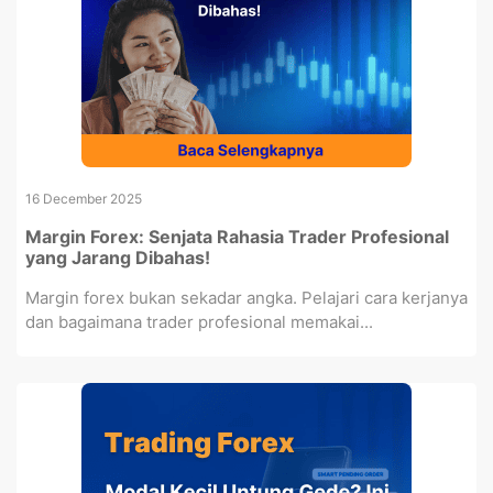
16 December 2025
Margin Forex: Senjata Rahasia Trader Profesional
yang Jarang Dibahas!
Margin forex bukan sekadar angka. Pelajari cara kerjanya
dan bagaimana trader profesional memakai...