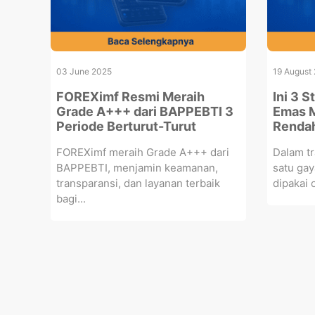
03 June 2025
19 August
FOREXimf Resmi Meraih
Ini 3 S
Grade A+++ dari BAPPEBTI 3
Emas 
Periode Berturut-Turut
Renda
FOREXimf meraih Grade A+++ dari
Dalam tr
BAPPEBTI, menjamin keamanan,
satu gay
transparansi, dan layanan terbaik
dipakai 
bagi...