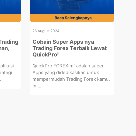
26 August 2024
Trading
Cobain Super Apps nya
man,
Trading Forex Terbaik Lewat
QuickPro!
plikasi
QuickPro FOREXimf adalah super
rategi
Apps yang didedikasikan untuk
.
mempermudah Trading Forex kamu.
Ini...