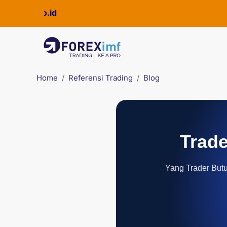
Home
Referensi Trading
Blog
Trade
Yang Trader Butuh