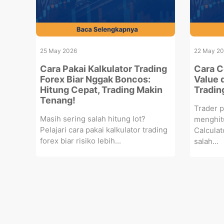
25 May 2026
22 May 2
Cara Pakai Kalkulator Trading
Cara C
Forex Biar Nggak Boncos:
Value 
Hitung Cepat, Trading Makin
Tradin
Tenang!
Trader p
Masih sering salah hitung lot?
menghit
Pelajari cara pakai kalkulator trading
Calculat
forex biar risiko lebih...
salah...