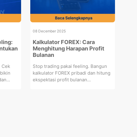
08 December 2025
ling:
Kalkulator FOREX: Cara
ntukan
Menghitung Harapan Profit
Bulanan
? Cek
Stop trading pakai feeling. Bangun
bikin
kalkulator FOREX pribadi dan hitung
an...
ekspektasi profit bulanan...