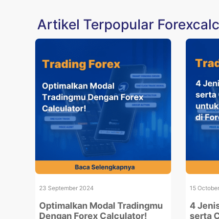
Artikel Terpopular Forexcalc
23 September 2024
15 Octobe
Optimalkan Modal Tradingmu
4 Jeni
Dengan Forex Calculator!
serta 