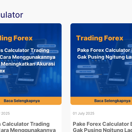
ulator
r 2025
01 July 2025
s Calculator Trading
Pake Forex Calculator 
Cara Menggunakannya
Gak Pusing Ngitung La