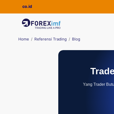
Home
Referensi Trading
Blog
Trade
Yang Trader Butuh