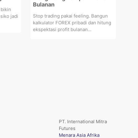
Bulanan
 bikin
Stop trading pakai feeling. Bangun
isiko jadi
kalkulator FOREX pribadi dan hitung
ekspektasi profit bulanan...
PT. International Mitra
Futures
Menara Asia Afrika