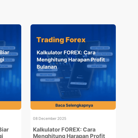
08 December 2025
Biar
Kalkulator FOREX: Cara
gi
Menghitung Harapan Profit