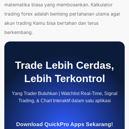
matematika biasa yang membosankan. Kalkulator
trading forex adalah benteng pertahanan utama agar
akun trading Kamu bisa bertahan dan terus
berkembang.
Trade Lebih Cerdas,
Lebih Terkontrol
Yang Trader Butuhkan | Watchlist Real-Time, Signal
Trading, & Chart Interaktif dalam satu aplikasi
Download QuickPro Apps Sekarang!