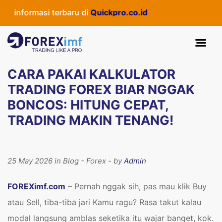
masi terbaru di
Quickpro.co.id
CARA PAKAI KALKULATOR
TRADING FOREX BIAR NGGAK
BONCOS: HITUNG CEPAT,
TRADING MAKIN TENANG!
25 May 2026 in Blog - Forex - by
Admin
FOREXimf.com
– Pernah nggak sih, pas mau klik Buy
atau Sell, tiba-tiba jari Kamu ragu? Rasa takut kalau
modal langsung amblas seketika itu wajar banget, kok.