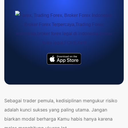
Sebagai trader pemula, kedisiplinan mengukur risiko
adalah kunci sukses yang paling utama. Jangan
biarkan modal berharga Kamu habis hanya karena
malas menghitung ukuran lot.