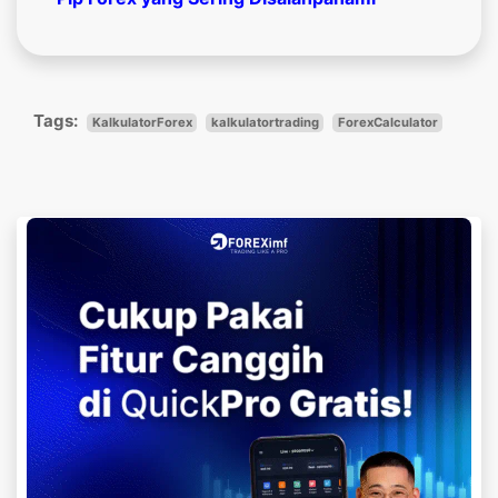
Tags:
KalkulatorForex
kalkulatortrading
ForexCalculator