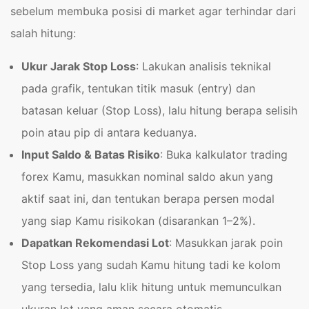
sebelum membuka posisi di market agar terhindar dari
salah hitung:
Ukur Jarak Stop Loss
: Lakukan analisis teknikal
pada grafik, tentukan titik masuk (entry) dan
batasan keluar (Stop Loss), lalu hitung berapa selisih
poin atau pip di antara keduanya.
Input Saldo & Batas Risiko
: Buka kalkulator trading
forex Kamu, masukkan nominal saldo akun yang
aktif saat ini, dan tentukan berapa persen modal
yang siap Kamu risikokan (disarankan 1–2%).
Dapatkan Rekomendasi Lot
: Masukkan jarak poin
Stop Loss yang sudah Kamu hitung tadi ke kolom
yang tersedia, lalu klik hitung untuk memunculkan
ukuran lot yang aman secara otomatis.