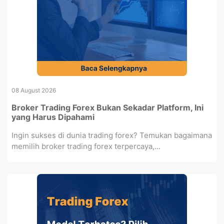
08 August 2026
Broker Trading Forex Bukan Sekadar Platform, Ini
yang Harus Dipahami
Ingin sukses di dunia trading forex? Temukan bagaimana
memilih broker trading forex terpercaya,...