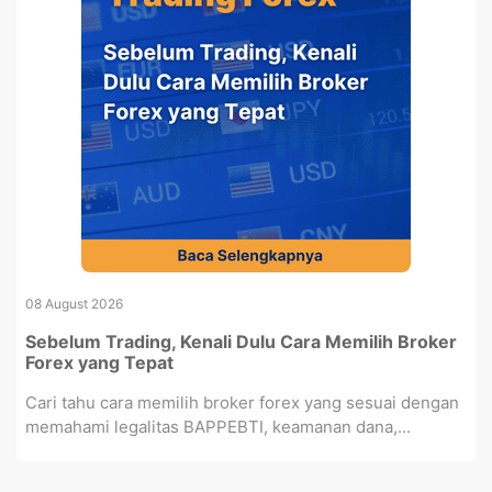
08 August 2026
Sebelum Trading, Kenali Dulu Cara Memilih Broker
Forex yang Tepat
Cari tahu cara memilih broker forex yang sesuai dengan
memahami legalitas BAPPEBTI, keamanan dana,...