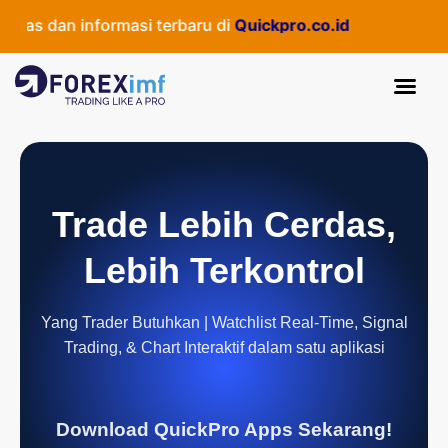
tas dan informasi terbaru di
Quickpro.co.id
Trade Lebih Cerdas,
Lebih Terkontrol
Yang Trader Butuhkan | Watchlist Real-Time, Signal
Trading, & Chart Interaktif dalam satu aplikasi
Download QuickPro Apps Sekarang!