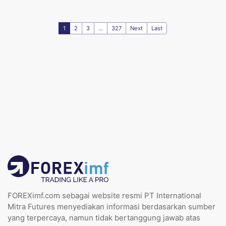
1
2
3
...
327
Next
Last
FOREXimf.com sebagai website resmi PT International
Mitra Futures menyediakan informasi berdasarkan sumber
yang terpercaya, namun tidak bertanggung jawab atas