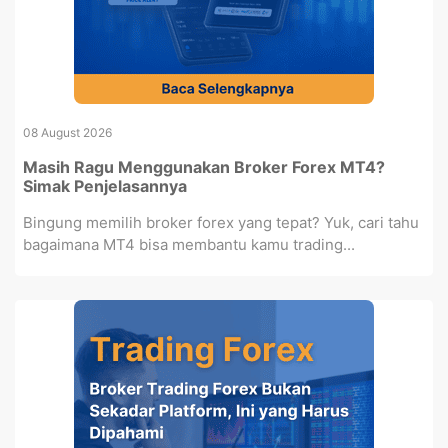
08 August 2026
Masih Ragu Menggunakan Broker Forex MT4?
Simak Penjelasannya
Bingung memilih broker forex yang tepat? Yuk, cari tahu
bagaimana MT4 bisa membantu kamu trading...