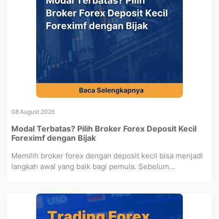
08 August 2026
Modal Terbatas? Pilih Broker Forex Deposit Kecil
Foreximf dengan Bijak
Memilih broker forex dengan deposit kecil bisa menjadi
langkah awal yang baik bagi pemula. Sebelum...