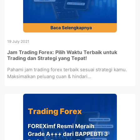
19 July 2021
Jam Trading Forex: Pilih Waktu Terbaik untuk
Trading dan Strategi yang Tepat!
Pahami jam trading forex terbaik sesuai strategi kamu.
Maksimalkan peluang cuan & hindari...