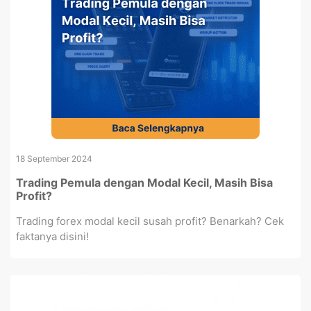
18 September 2024
Trading Pemula dengan Modal Kecil, Masih Bisa
Profit?
Trading forex modal kecil susah profit? Benarkah? Cek
faktanya disini!