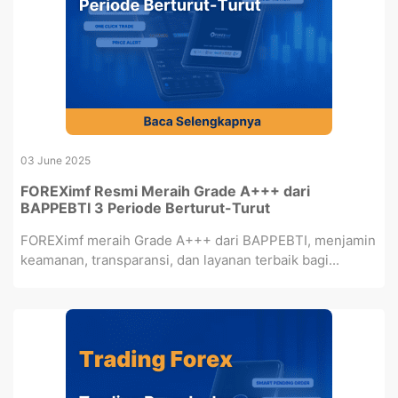
03 June 2025
FOREXimf Resmi Meraih Grade A+++ dari
BAPPEBTI 3 Periode Berturut-Turut
FOREXimf meraih Grade A+++ dari BAPPEBTI, menjamin
keamanan, transparansi, dan layanan terbaik bagi...