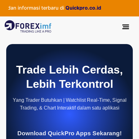
dan informasi terbaru di
Quickpro.co.id
Trade Lebih Cerdas,
Lebih Terkontrol
Yang Trader Butuhkan | Watchlist Real-Time, Signal
Trading, & Chart Interaktif dalam satu aplikasi
Download QuickPro Apps Sekarang!