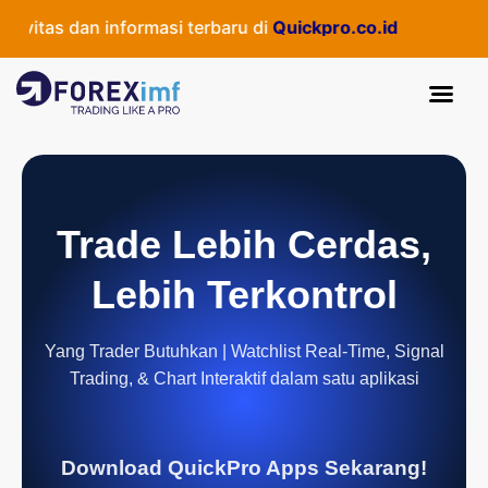
vitas dan informasi terbaru di
Quickpro.co.id
Trade Lebih Cerdas,
Lebih Terkontrol
Yang Trader Butuhkan | Watchlist Real-Time, Signal
Trading, & Chart Interaktif dalam satu aplikasi
Download QuickPro Apps Sekarang!