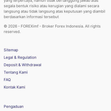
yang terpercaya, namun tidak bertanggung jawab atas
segala bentuk risiko atau kerugian yang dialami secara
langsung atau tidak langsung atas keputusan yang diambil
berdasarkan informasi tersebut
© 2026 - FOREXimf - Broker Forex Indonesia. All rights
reserved.
Sitemap
Legal & Regulation
Deposit & Withdrawal
Tentang Kami
FAQ
Kontak Kami
Pengaduan