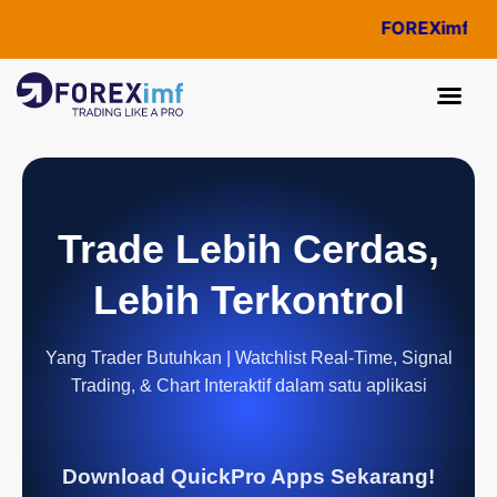
FOREXimf
kini m
Trade Lebih Cerdas,
Lebih Terkontrol
Yang Trader Butuhkan | Watchlist Real-Time, Signal
Trading, & Chart Interaktif dalam satu aplikasi
Download QuickPro Apps Sekarang!