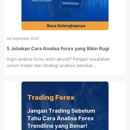
08 September 2025
5 Jebakan Cara Analisa Forex yang Bikin Rugi
Ingin analisa forex lebih akurat? Pelajari kesalahan
umum trader dan strategi analisis teknikal...