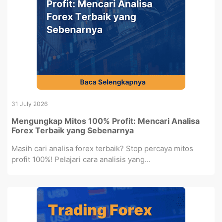
31 July 2026
Mengungkap Mitos 100% Profit: Mencari Analisa
Forex Terbaik yang Sebenarnya
Masih cari analisa forex terbaik? Stop percaya mitos
profit 100%! Pelajari cara analisis yang...