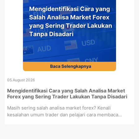
05 August 2026
Mengidentifikasi Cara yang Salah Analisa Market
Forex yang Sering Trader Lakukan Tanpa Disadari
Masih sering salah analisa market forex? Kenali
kesalahan umum trader dan pelajari cara membaca...