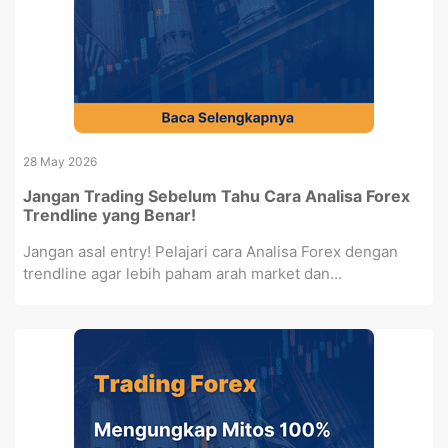
28 May 2026
Jangan Trading Sebelum Tahu Cara Analisa Forex
Trendline yang Benar!
Jangan asal entry! Pelajari cara Analisa Forex dengan
trendline agar lebih paham arah market dan...