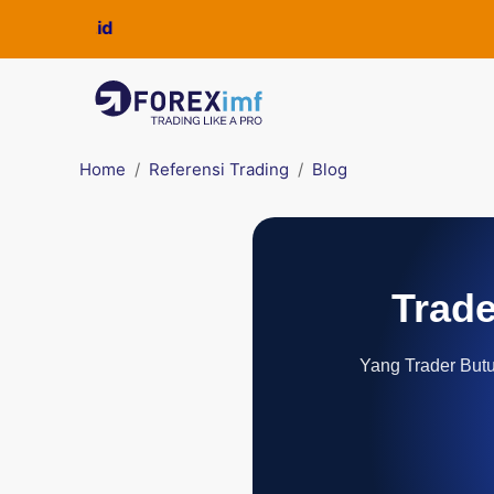
Home
Referensi Trading
Blog
Trade
Yang Trader Butuh