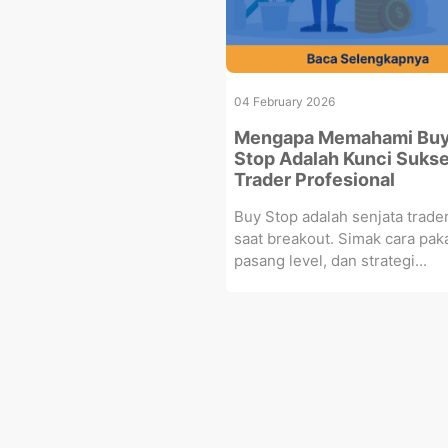
04 February 2026
Mengapa Memahami Bu
Stop Adalah Kunci Suks
Trader Profesional
Buy Stop adalah senjata trade
saat breakout. Simak cara paka
pasang level, dan strategi...