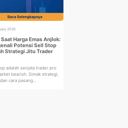
uary 2026
Saat Harga Emas Anjlok:
nali Potensi Sell Stop
h Strategi Jitu Trader
top adalah senjata trader pro
arket bearish. Simak strategi,
 dan cara pasang...