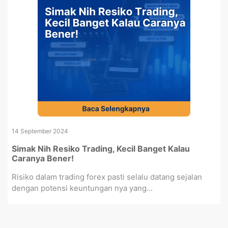
14 September 2024
Simak Nih Resiko Trading, Kecil Banget Kalau
Caranya Bener!
Risiko dalam trading forex pasti selalu datang sejalan
dengan potensi keuntungan nya yang...