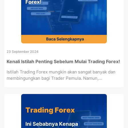
23 September 2024
Kenali Istilah Penting Sebelum Mulai Trading Forex!
Istilah Trading Forex mungkin akan sangat banyak dan
membingungkan bagi Trader Pemula. Namun,...