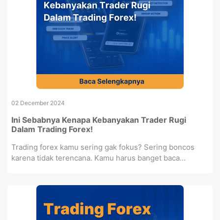
02 December 2024
Ini Sebabnya Kenapa Kebanyakan Trader Rugi
Dalam Trading Forex!
Trading forex kamu sering gak fokus? Sering boncos
karena tidak terencana. Kamu harus banget baca...