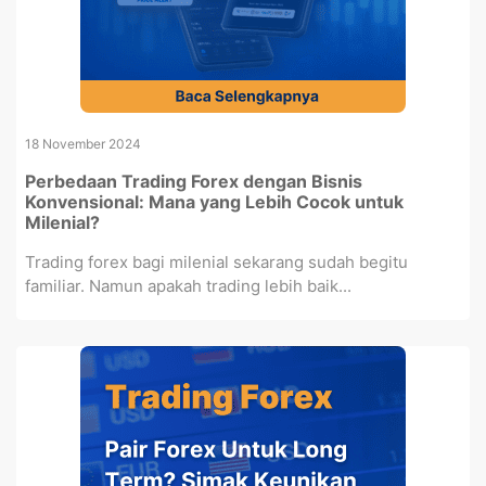
18 November 2024
Perbedaan Trading Forex dengan Bisnis
Konvensional: Mana yang Lebih Cocok untuk
Milenial?
Trading forex bagi milenial sekarang sudah begitu
familiar. Namun apakah trading lebih baik...