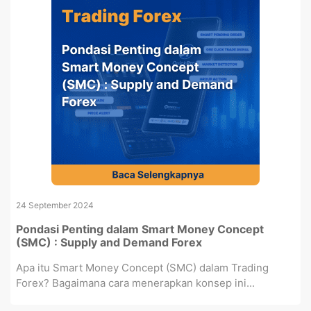
24 September 2024
Pondasi Penting dalam Smart Money Concept
(SMC) : Supply and Demand Forex
Apa itu Smart Money Concept (SMC) dalam Trading
Forex? Bagaimana cara menerapkan konsep ini...