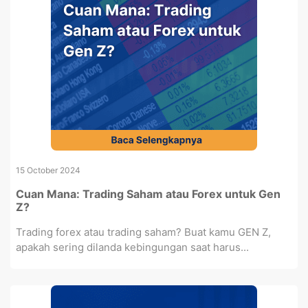
15 October 2024
Cuan Mana: Trading Saham atau Forex untuk Gen
Z?
Trading forex atau trading saham? Buat kamu GEN Z,
apakah sering dilanda kebingungan saat harus...