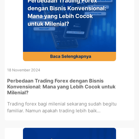
18 November 2024
Perbedaan Trading Forex dengan Bisnis
Konvensional: Mana yang Lebih Cocok untuk
Milenial?
Trading forex bagi milenial sekarang sudah begitu
familiar. Namun apakah trading lebih baik...