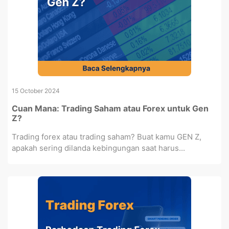
15 October 2024
Cuan Mana: Trading Saham atau Forex untuk Gen
Z?
Trading forex atau trading saham? Buat kamu GEN Z,
apakah sering dilanda kebingungan saat harus...