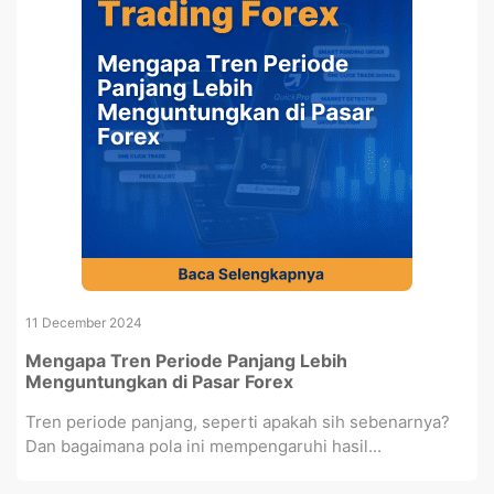
11 December 2024
Mengapa Tren Periode Panjang Lebih
Menguntungkan di Pasar Forex
Tren periode panjang, seperti apakah sih sebenarnya?
Dan bagaimana pola ini mempengaruhi hasil...