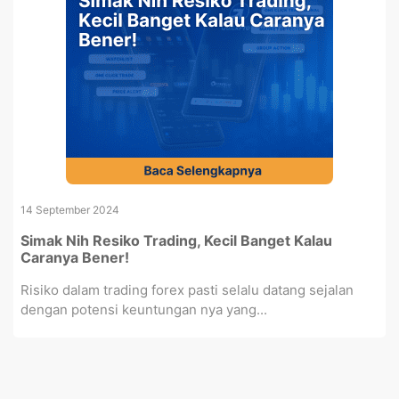
14 September 2024
Simak Nih Resiko Trading, Kecil Banget Kalau
Caranya Bener!
Risiko dalam trading forex pasti selalu datang sejalan
dengan potensi keuntungan nya yang...