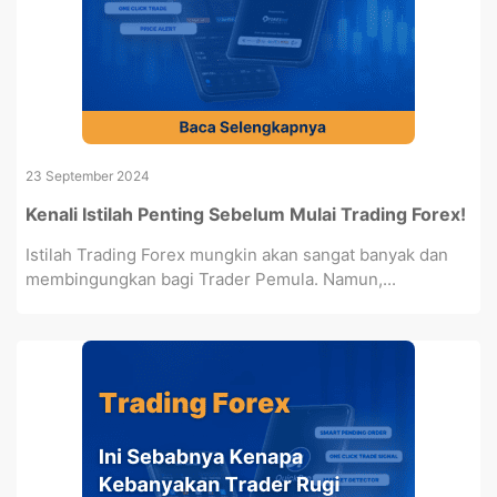
23 September 2024
Kenali Istilah Penting Sebelum Mulai Trading Forex!
Istilah Trading Forex mungkin akan sangat banyak dan
membingungkan bagi Trader Pemula. Namun,...