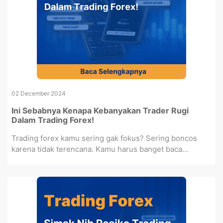
02 December 2024
Ini Sebabnya Kenapa Kebanyakan Trader Rugi
Dalam Trading Forex!
Trading forex kamu sering gak fokus? Sering boncos
karena tidak terencana. Kamu harus banget baca...