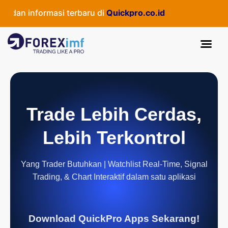
n informasi terbaru di
Quickpro.co.id
Trade Lebih Cerdas,
Lebih Terkontrol
Yang Trader Butuhkan | Watchlist Real-Time, Signal
Trading, & Chart Interaktif dalam satu aplikasi
Download QuickPro Apps Sekarang!