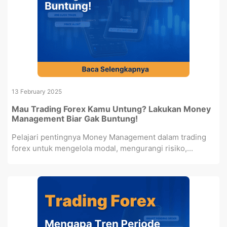
13 February 2025
Mau Trading Forex Kamu Untung? Lakukan Money
Management Biar Gak Buntung!
Pelajari pentingnya Money Management dalam trading
forex untuk mengelola modal, mengurangi risiko,...