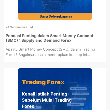
24 September 2024
Pondasi Penting dalam Smart Money Concept
(SMC) : Supply and Demand Forex
Apa itu Smart Money Concept (SMC) dalam Trading
Forex? Bagaimana cara menerapkan konsep ini...