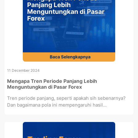
11 December 2024
Mengapa Tren Periode Panjang Lebih
Menguntungkan di Pasar Forex
Tren periode panjang, seperti apakah sih sebenarnya?
Dan bagaimana pola ini mempengaruhi hasil...