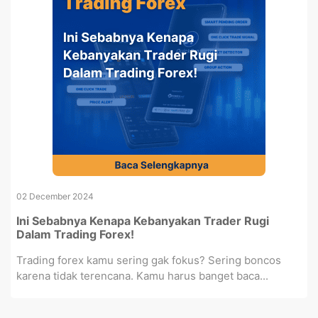
02 December 2024
Ini Sebabnya Kenapa Kebanyakan Trader Rugi
Dalam Trading Forex!
Trading forex kamu sering gak fokus? Sering boncos
karena tidak terencana. Kamu harus banget baca...