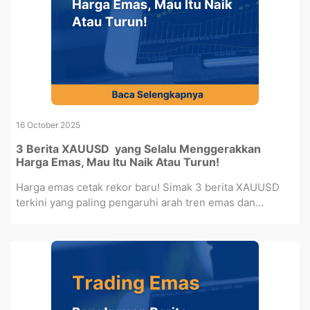
16 October 2025
3 Berita XAUUSD yang Selalu Menggerakkan
Harga Emas, Mau Itu Naik Atau Turun!
Harga emas cetak rekor baru! Simak 3 berita XAUUSD
terkini yang paling pengaruhi arah tren emas dan...