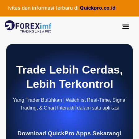
vitas dan informasi terbaru di
Quickpro.co.id
Trade Lebih Cerdas,
Lebih Terkontrol
Yang Trader Butuhkan | Watchlist Real-Time, Signal
Trading, & Chart Interaktif dalam satu aplikasi
Download QuickPro Apps Sekarang!