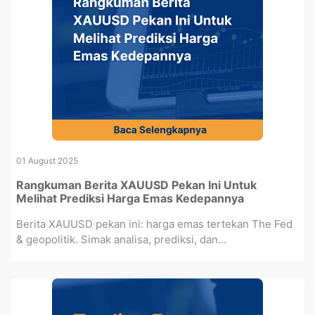
01 August 2025
Rangkuman Berita XAUUSD Pekan Ini Untuk
Melihat Prediksi Harga Emas Kedepannya
Berita XAUUSD pekan ini: harga emas tertekan The Fed
& geopolitik. Simak analisa, prediksi, dan...