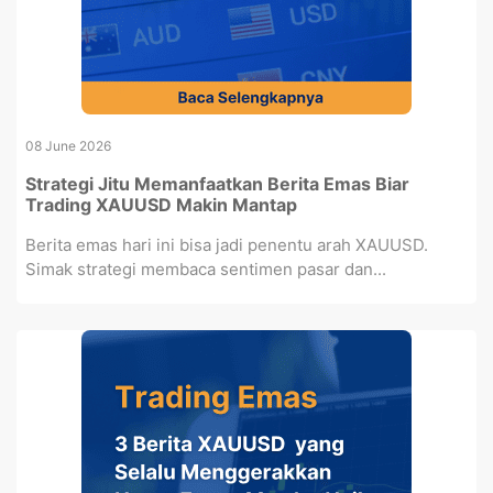
08 June 2026
Strategi Jitu Memanfaatkan Berita Emas Biar
Trading XAUUSD Makin Mantap
Berita emas hari ini bisa jadi penentu arah XAUUSD.
Simak strategi membaca sentimen pasar dan...