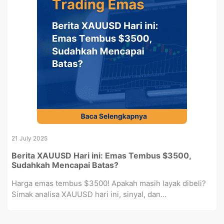
21 July 2025
Berita XAUUSD Hari ini: Emas Tembus $3500,
Sudahkah Mencapai Batas?
Harga emas tembus $3500! Apakah masih layak dibeli?
Simak analisa XAUUSD hari ini, sinyal, dan...