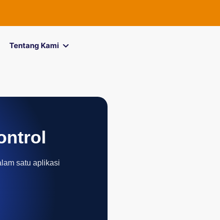
FOREXimf
Tentang Kami
ontrol
alam satu aplikasi