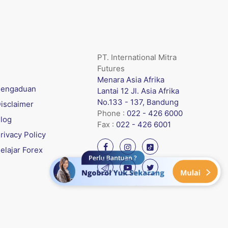
PT. International Mitra
Futures
Menara Asia Afrika
engaduan
Lantai 12 Jl. Asia Afrika
No.133 - 137, Bandung
isclaimer
Phone :
022 - 426 6000
log
Fax :
022 - 426 6001
rivacy Policy
elajar Forex