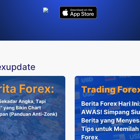
rexupdate