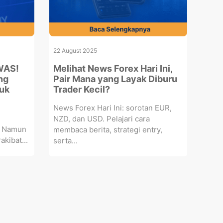
22 August 2025
AWAS!
Melihat News Forex Hari Ini,
ng
Pair Mana yang Layak Diburu
uk
Trader Kecil?
News Forex Hari Ini: sorotan EUR,
NZD, dan USD. Pelajari cara
g. Namun
membaca berita, strategi entry,
akibat...
serta...