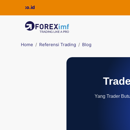
Home
Referensi Trading
Blog
Trade
Yang Trader Butuh