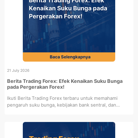
21 July 2026
Berita Trading Forex: Efek Kenaikan Suku Bunga
pada Pergerakan Forex!
Ikuti Berita Trading Forex terbaru untuk memahami
pengaruh suku bunga, kebijakan bank sentral, dan...