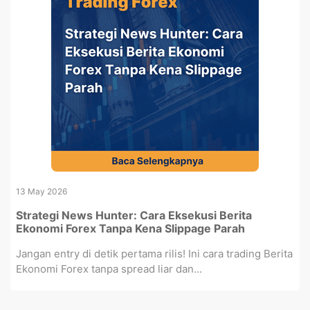
13 May 2026
Strategi News Hunter: Cara Eksekusi Berita
Ekonomi Forex Tanpa Kena Slippage Parah
Jangan entry di detik pertama rilis! Ini cara trading Berita
Ekonomi Forex tanpa spread liar dan...