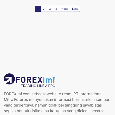
1
2
3
4
Next
Last
FOREXimf.com sebagai website resmi PT International
Mitra Futures menyediakan informasi berdasarkan sumber
yang terpercaya, namun tidak bertanggung jawab atas
segala bentuk risiko atau kerugian yang dialami secara