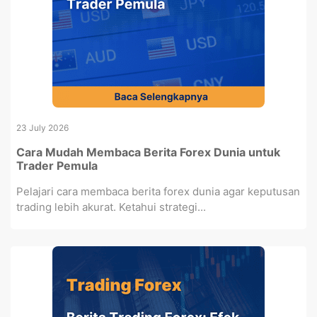
23 July 2026
Cara Mudah Membaca Berita Forex Dunia untuk
Trader Pemula
Pelajari cara membaca berita forex dunia agar keputusan
trading lebih akurat. Ketahui strategi...