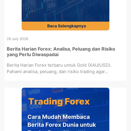
29 July 2026
Berita Harian Forex: Analisa, Peluang dan Risiko
yang Perlu Diwaspadai
Berita Harian Forex terbaru untuk Gold (XAU/USD).
Pahami analisa, peluang, dan risiko trading agar...