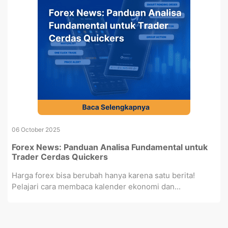
06 October 2025
Forex News: Panduan Analisa Fundamental untuk
Trader Cerdas Quickers
Harga forex bisa berubah hanya karena satu berita!
Pelajari cara membaca kalender ekonomi dan...