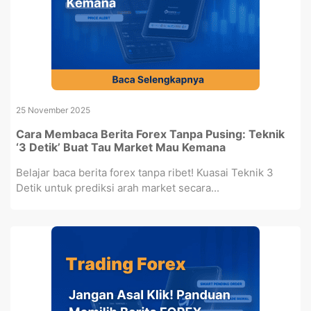
25 November 2025
Cara Membaca Berita Forex Tanpa Pusing: Teknik
‘3 Detik’ Buat Tau Market Mau Kemana
Belajar baca berita forex tanpa ribet! Kuasai Teknik 3
Detik untuk prediksi arah market secara...