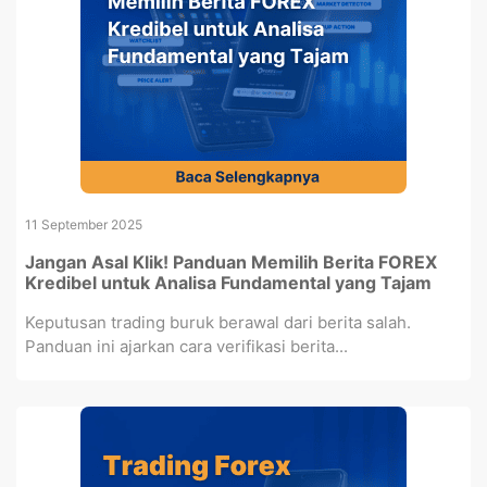
11 September 2025
Jangan Asal Klik! Panduan Memilih Berita FOREX
Kredibel untuk Analisa Fundamental yang Tajam
Keputusan trading buruk berawal dari berita salah.
Panduan ini ajarkan cara verifikasi berita...