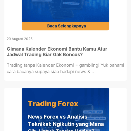
29 August 2025
Gimana Kalender Ekonomi Bantu Kamu Atur
Jadwal Trading Biar Gak Boncos?
Trading tanpa Kalender Ekonomi = gambling! Yuk pahami
cara bacanya supaya siap hadapi news &...