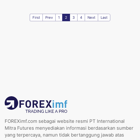
First
Prev
1
2
3
4
Next
Last
FOREXimf.com sebagai website resmi PT International
Mitra Futures menyediakan informasi berdasarkan sumber
yang terpercaya, namun tidak bertanggung jawab atas