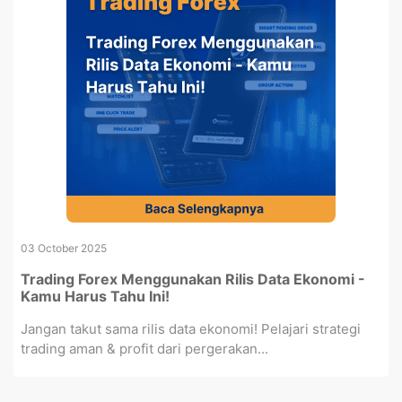
03 October 2025
Trading Forex Menggunakan Rilis Data Ekonomi -
Kamu Harus Tahu Ini!
Jangan takut sama rilis data ekonomi! Pelajari strategi
trading aman & profit dari pergerakan...