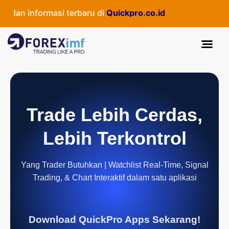
an informasi terbaru di
Quickpro.co.id
Trade Lebih Cerdas,
Lebih Terkontrol
Yang Trader Butuhkan | Watchlist Real-Time, Signal
Trading, & Chart Interaktif dalam satu aplikasi
Download QuickPro Apps Sekarang!