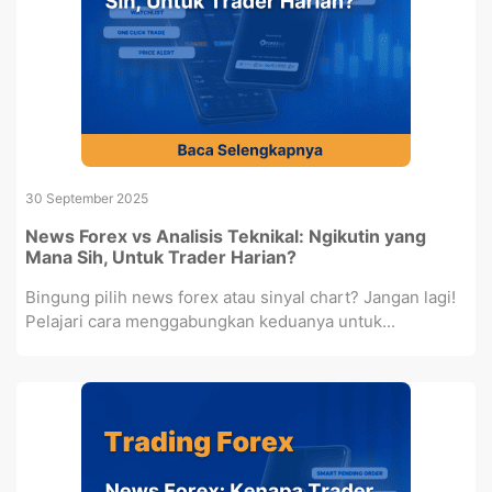
30 September 2025
News Forex vs Analisis Teknikal: Ngikutin yang
Mana Sih, Untuk Trader Harian?
Bingung pilih news forex atau sinyal chart? Jangan lagi!
Pelajari cara menggabungkan keduanya untuk...