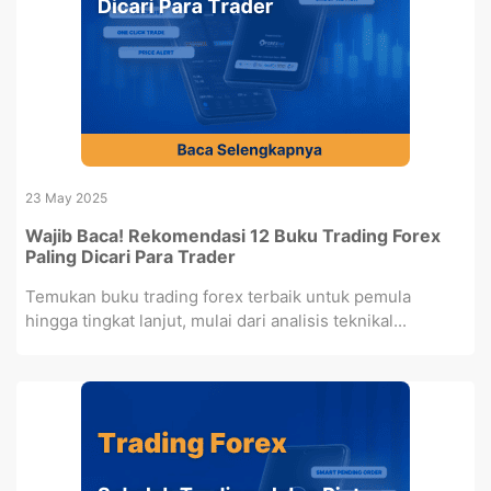
23 May 2025
Wajib Baca! Rekomendasi 12 Buku Trading Forex
Paling Dicari Para Trader
Temukan buku trading forex terbaik untuk pemula
hingga tingkat lanjut, mulai dari analisis teknikal...