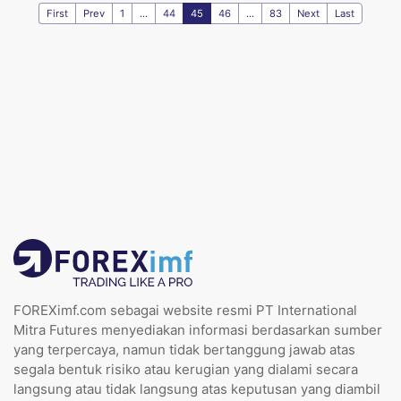
First
Prev
1
...
44
45
46
...
83
Next
Last
FOREXimf.com sebagai website resmi PT International
Mitra Futures menyediakan informasi berdasarkan sumber
yang terpercaya, namun tidak bertanggung jawab atas
segala bentuk risiko atau kerugian yang dialami secara
langsung atau tidak langsung atas keputusan yang diambil