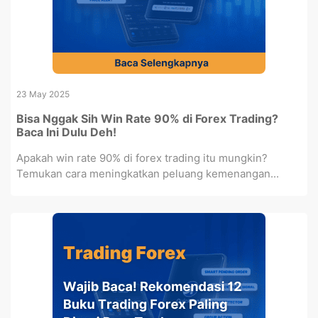
23 May 2025
Bisa Nggak Sih Win Rate 90% di Forex Trading?
Baca Ini Dulu Deh!
Apakah win rate 90% di forex trading itu mungkin?
Temukan cara meningkatkan peluang kemenangan...