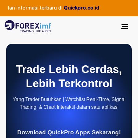
n informasi terbaru di
Quickpro.co.id
Trade Lebih Cerdas,
Lebih Terkontrol
Yang Trader Butuhkan | Watchlist Real-Time, Signal
Trading, & Chart Interaktif dalam satu aplikasi
Download QuickPro Apps Sekarang!