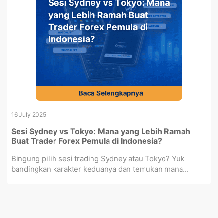
16 July 2025
Sesi Sydney vs Tokyo: Mana yang Lebih Ramah
Buat Trader Forex Pemula di Indonesia?
Bingung pilih sesi trading Sydney atau Tokyo? Yuk
bandingkan karakter keduanya dan temukan mana...