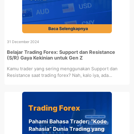
31 December 2024
Belajar Trading Forex: Support dan Resistance
(S/R) Gaya Kekinian untuk Gen Z
Kamu trader yang sering menggunakan Support dan
Resistance saat trading forex? Nah, kalo iya, ada...