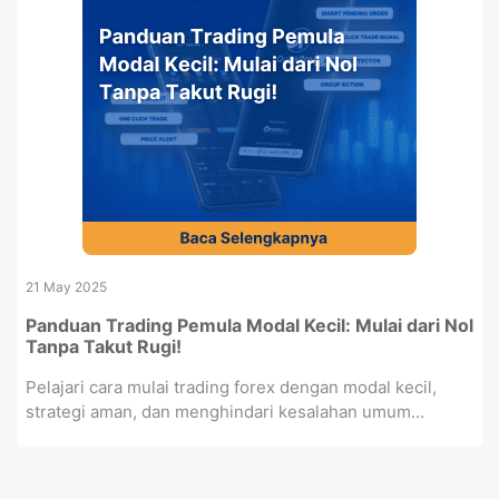
21 May 2025
Panduan Trading Pemula Modal Kecil: Mulai dari Nol
Tanpa Takut Rugi!
Pelajari cara mulai trading forex dengan modal kecil,
strategi aman, dan menghindari kesalahan umum...