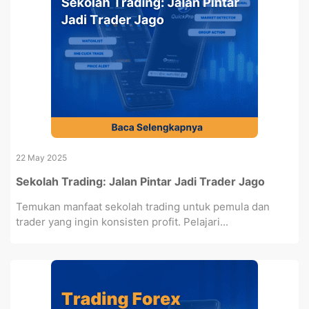
22 May 2025
Sekolah Trading: Jalan Pintar Jadi Trader Jago
Temukan manfaat sekolah trading untuk pemula dan
trader yang ingin konsisten profit. Pelajari...