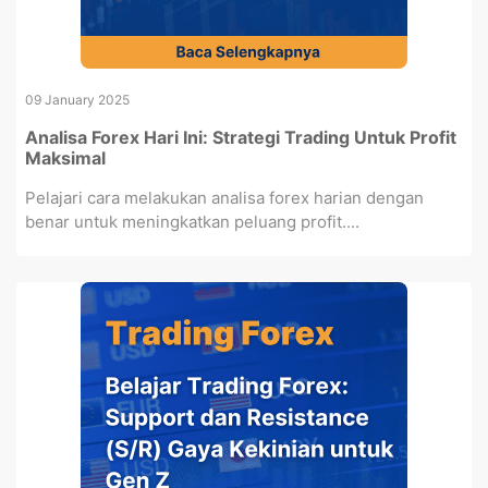
09 January 2025
Analisa Forex Hari Ini: Strategi Trading Untuk Profit
Maksimal
Pelajari cara melakukan analisa forex harian dengan
benar untuk meningkatkan peluang profit....