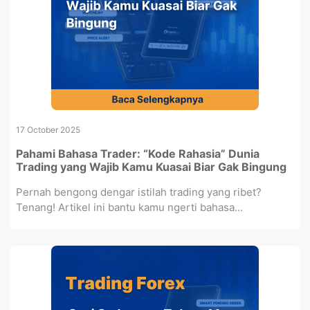
17 October 2025
Pahami Bahasa Trader: “Kode Rahasia” Dunia
Trading yang Wajib Kamu Kuasai Biar Gak Bingung
Pernah bengong dengar istilah trading yang ribet?
Tenang! Artikel ini bantu kamu ngerti bahasa...