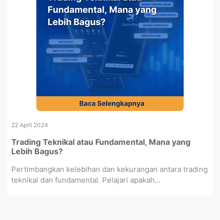
22 April 2024
Trading Teknikal atau Fundamental, Mana yang
Lebih Bagus?
Pertimbangkan kelebihan dan kekurangan antara trading
teknikal dan fundamental. Pelajari apakah...