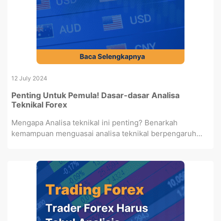
12 July 2024
Penting Untuk Pemula! Dasar-dasar Analisa
Teknikal Forex
Mengapa Analisa teknikal ini penting? Benarkah
kemampuan menguasai analisa teknikal berpengaruh...