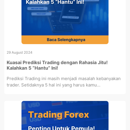
29 August 2024
Kuasai Prediksi Trading dengan Rahasia Jitu!
Kalahkan 5 “Hantu” Ini!
Prediksi Trading ini masih menjadi masalah kebanyakan
trader. Setidaknya 5 hal ini yang harus kamu...