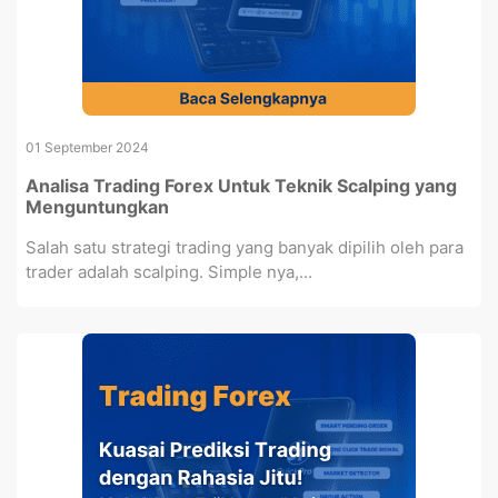
01 September 2024
Analisa Trading Forex Untuk Teknik Scalping yang
Menguntungkan
Salah satu strategi trading yang banyak dipilih oleh para
trader adalah scalping. Simple nya,...