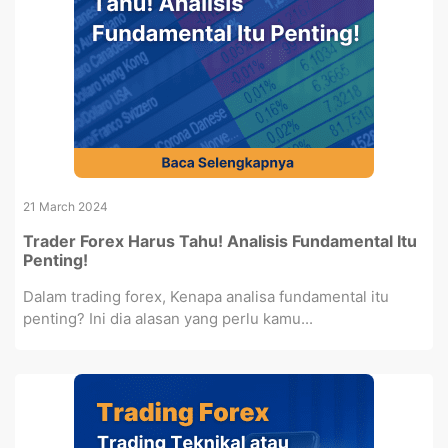
21 March 2024
Trader Forex Harus Tahu! Analisis Fundamental Itu
Penting!
Dalam trading forex, Kenapa analisa fundamental itu
penting? Ini dia alasan yang perlu kamu...