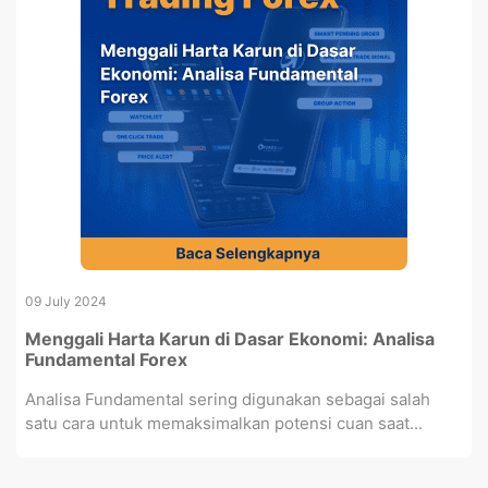
09 July 2024
Menggali Harta Karun di Dasar Ekonomi: Analisa
Fundamental Forex
Analisa Fundamental sering digunakan sebagai salah
satu cara untuk memaksimalkan potensi cuan saat...