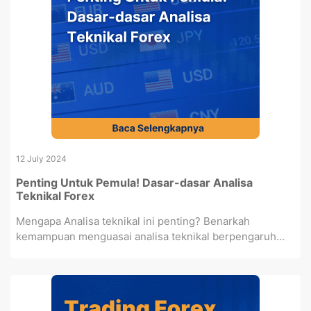
12 July 2024
Penting Untuk Pemula! Dasar-dasar Analisa
Teknikal Forex
Mengapa Analisa teknikal ini penting? Benarkah
kemampuan menguasai analisa teknikal berpengaruh...