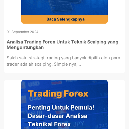
01 September 2024
Analisa Trading Forex Untuk Teknik Scalping yang
Menguntungkan
Salah satu strategi trading yang banyak dipilih oleh para
trader adalah scalping. Simple nya,...