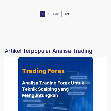
1
2
Next
Last
Artikel Terpopular Analisa Trading