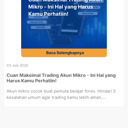
03 July 2025
Cuan Maksimal Trading Akun Mikro - Ini Hal yang
Harus Kamu Perhatiin!
Akun mikro cocok buat pemula belajar forex. Hindari 5
kesalahan umum agar trading kamu lebih aman,...