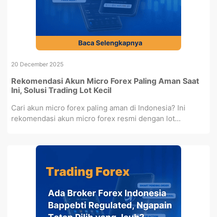
20 December 2025
Rekomendasi Akun Micro Forex Paling Aman Saat
Ini, Solusi Trading Lot Kecil
Cari akun micro forex paling aman di Indonesia? Ini
rekomendasi akun micro forex resmi dengan lot...