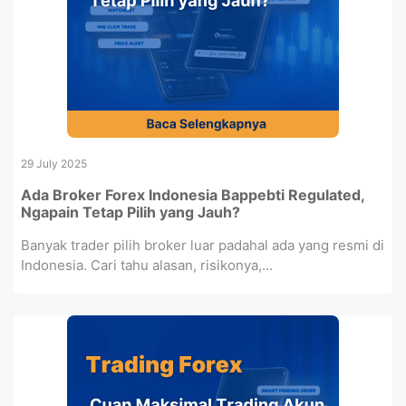
29 July 2025
Ada Broker Forex Indonesia Bappebti Regulated,
Ngapain Tetap Pilih yang Jauh?
Banyak trader pilih broker luar padahal ada yang resmi di
Indonesia. Cari tahu alasan, risikonya,...