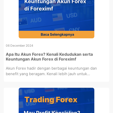
06 December 2024
Apa Itu Akun Forex? Kenali Kedudukan serta
Keuntungan Akun Forex di Foreximf
Akun Forex hadir dengan berbagai keuntungan dan
benefit yang beragam. Kenali lebih jauh untuk...