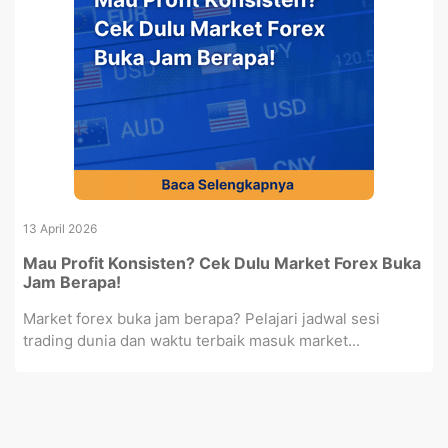
13 April 2026
Mau Profit Konsisten? Cek Dulu Market Forex Buka
Jam Berapa!
Market forex buka jam berapa? Pelajari jadwal sesi
trading dunia dan waktu terbaik masuk market...