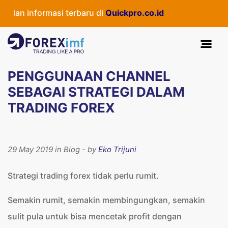
an informasi terbaru di
Quickpro.co.id
PENGGUNAAN CHANNEL
SEBAGAI STRATEGI DALAM
TRADING FOREX
29 May 2019 in Blog - by
Eko Trijuni
Strategi trading forex tidak perlu rumit.
Semakin rumit, semakin membingungkan, semakin
sulit pula untuk bisa mencetak profit dengan