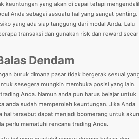
k keuntungan yang akan di capai tetapi mengendal
dal Anda sebagai sesuatu hal yang sangat penting.
iko yang ada siap tanggung dari modal Anda. Lalu
eberapa transaksi dan gunakan risk dan reward secar
 Balas Dendam
gan buruk dimana pasar tidak bergerak sesuai yan
untuk sesegera mungkin membuka posisi yang lain.
trading Anda. Namun anda pun harus belajar untuk
jika anda sudah memperoleh keuntungan. Jika Anda
a hal tersebut dapat menjadi boomerang untuk aku
da perlu mematuhi rencana trading Anda.
atu hal yang mustahil namun dengan belajar dan