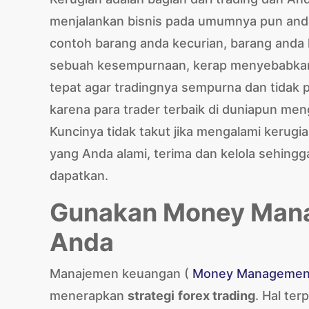
menjalankan bisnis pada umumnya pun anda
contoh barang anda kecurian, barang anda h
sebuah kesempurnaan, kerap menyebabkan
tepat agar tradingnya sempurna dan tidak p
karena para trader terbaik di duniapun men
Kuncinya tidak takut jika mengalami kerugian
yang Anda alami, terima dan kelola sehingg
dapatkan.
Gunakan Money Mana
Anda
Manajemen keuangan (
Money Managemen
menerapkan
strategi
forex trading
. Hal te