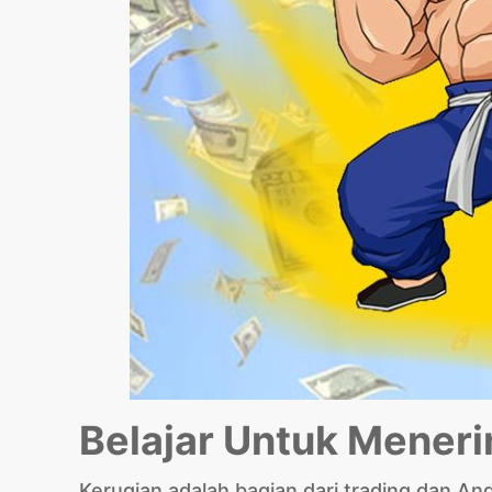
Belajar Untuk Mener
Kerugian adalah bagian dari trading dan An