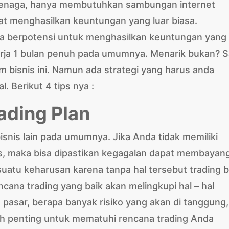
tenaga, hanya membutuhkan sambungan internet
at menghasilkan keuntungan yang luar biasa.
aja berpotensi untuk menghasilkan keuntungan yang
kerja 1 bulan penuh pada umumnya. Menarik bukan? 
m bisnis ini. Namun ada strategi yang harus anda
. Berikut 4 tips nya :
ading Plan
isnis lain pada umumnya. Jika Anda tidak memiliki
s, maka bisa dipastikan kegagalan dapat membayang
atu keharusan karena tanpa hal tersebut trading b
cana trading yang baik akan melingkupi hal – hal
pasar, berapa banyak risiko yang akan di tanggung,
lah penting untuk mematuhi rencana trading Anda