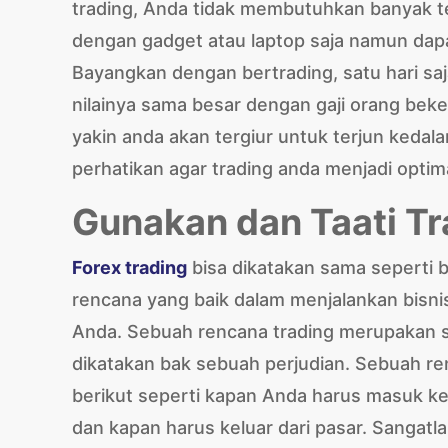
trading, Anda tidak membutuhkan banyak 
dengan gadget atau laptop saja namun dap
Bayangkan dengan bertrading, satu hari s
nilainya sama besar dengan gaji orang be
yakin anda akan tergiur untuk terjun kedala
perhatikan agar trading anda menjadi optimal
Gunakan dan Taati Tr
Forex trading
bisa dikatakan sama seperti b
rencana yang baik dalam menjalankan bisni
Anda. Sebuah rencana trading merupakan su
dikatakan bak sebuah perjudian. Sebuah ren
berikut seperti kapan Anda harus masuk ke 
dan kapan harus keluar dari pasar. Sangat