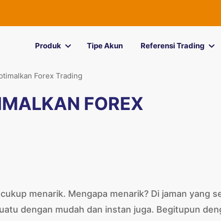
Produk
Tipe Akun
Referensi Trading
ptimalkan Forex Trading
IMALKAN FOREX
 cukup menarik. Mengapa menarik? Di jaman yang s
suatu dengan mudah dan instan juga. Begitupun de