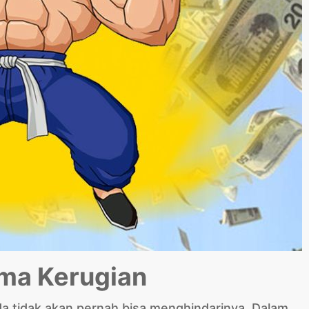
ima Kerugian
da tidak akan pernah bisa menghindarinya. Dalam