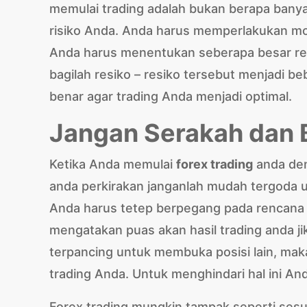
memulai trading adalah bukan berapa banya
risiko Anda. Anda harus memperlakukan mo
Anda harus menentukan seberapa besar res
bagilah resiko – resiko tersebut menjadi b
benar agar trading Anda menjadi optimal.
Jangan Serakah dan
Ketika Anda memulai
forex trading
anda den
anda perkirakan janganlah mudah tergoda 
Anda harus tetep berpegang pada rencana 
mengatakan puas akan hasil trading anda 
terpancing untuk membuka posisi lain, mak
trading Anda. Untuk menghindari hal ini An
Forex trading mungkin tampak seperti sesu