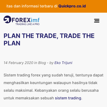
as dan informasi terbaru di
Quickpro.co.id
PLAN THE TRADE, TRADE THE
PLAN
14 February 2020 in Blog - by
Eko Trijuni
Sistem trading forex yang sudah teruji, tentunya dapat
menghasilkan keuntungan walaupun hasilnya tidak
selalu maksimal. Kebanyakan orang selalu berusaha
untuk memaksakan sebuah
sistem trading
.