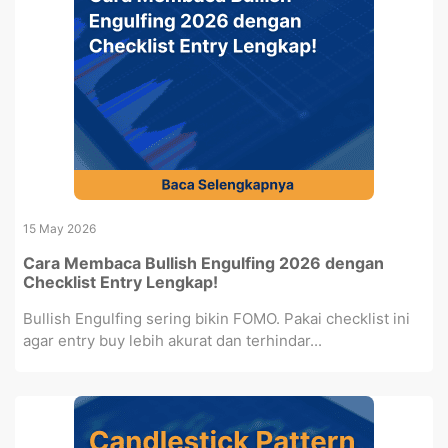
15 May 2026
Cara Membaca Bullish Engulfing 2026 dengan
Checklist Entry Lengkap!
Bullish Engulfing sering bikin FOMO. Pakai checklist ini
agar entry buy lebih akurat dan terhindar...