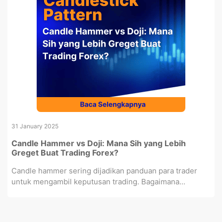
31 January 2025
Candle Hammer vs Doji: Mana Sih yang Lebih
Greget Buat Trading Forex?
Candle hammer sering dijadikan panduan para trader
untuk mengambil keputusan trading. Bagaimana...