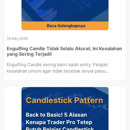
18 May 2026
Engulfing Candle Tidak Selalu Akurat, Ini Kesalahan
yang Sering Terjadi!
Engulfing Candle sering bikin salah entry. Pelajari
kesalahan umum agar tidak terjebak sinyal palsu...