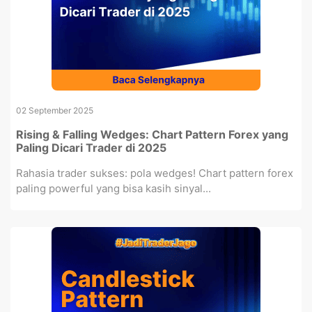
02 September 2025
Rising & Falling Wedges: Chart Pattern Forex yang
Paling Dicari Trader di 2025
Rahasia trader sukses: pola wedges! Chart pattern forex
paling powerful yang bisa kasih sinyal...