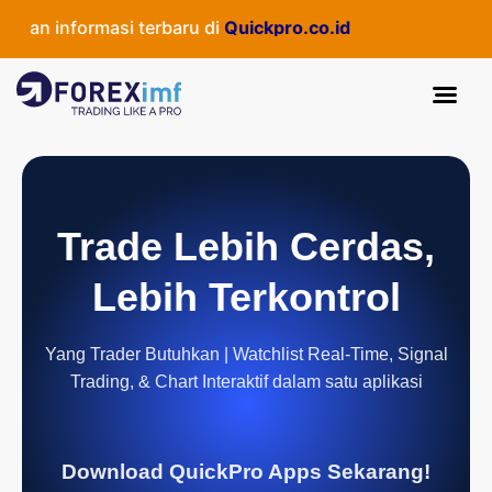
n informasi terbaru di
Quickpro.co.id
Trade Lebih Cerdas,
Lebih Terkontrol
Yang Trader Butuhkan | Watchlist Real-Time, Signal
Trading, & Chart Interaktif dalam satu aplikasi
Download QuickPro Apps Sekarang!