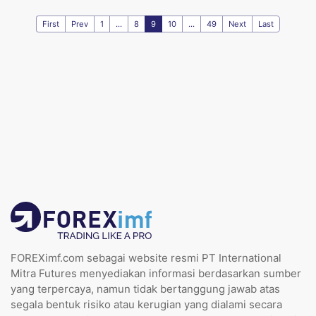
First
Prev
1
...
8
9
10
...
49
Next
Last
FOREXimf.com sebagai website resmi PT International
Mitra Futures menyediakan informasi berdasarkan sumber
yang terpercaya, namun tidak bertanggung jawab atas
segala bentuk risiko atau kerugian yang dialami secara