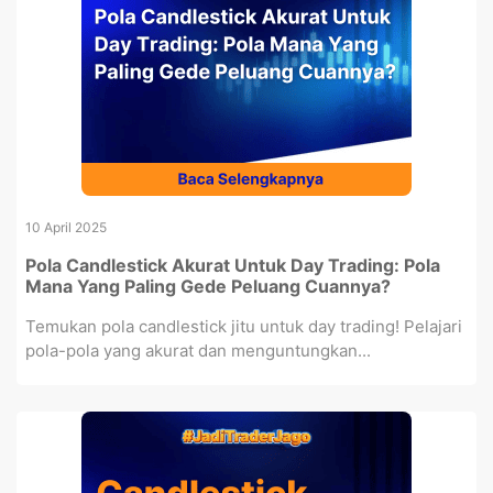
10 April 2025
Pola Candlestick Akurat Untuk Day Trading: Pola
Mana Yang Paling Gede Peluang Cuannya?
Temukan pola candlestick jitu untuk day trading! Pelajari
pola-pola yang akurat dan menguntungkan...