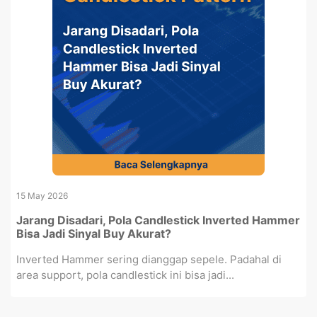
15 May 2026
Jarang Disadari, Pola Candlestick Inverted Hammer
Bisa Jadi Sinyal Buy Akurat?
Inverted Hammer sering dianggap sepele. Padahal di
area support, pola candlestick ini bisa jadi...