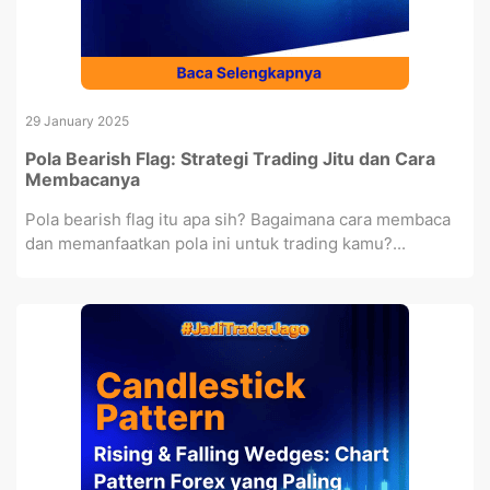
29 January 2025
Pola Bearish Flag: Strategi Trading Jitu dan Cara
Membacanya
Pola bearish flag itu apa sih? Bagaimana cara membaca
dan memanfaatkan pola ini untuk trading kamu?...