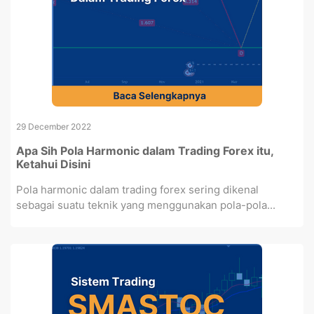
29 December 2022
Apa Sih Pola Harmonic dalam Trading Forex itu,
Ketahui Disini
Pola harmonic dalam trading forex sering dikenal
sebagai suatu teknik yang menggunakan pola-pola...