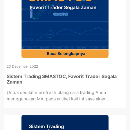
23 December 2022
Sistem Trading SMASTOC, Favorit Trader Segala
Zaman
Untuk sedikit merefresh ulang cara trading Anda
menggunakan MA, pada artikel kali ini saya akan...