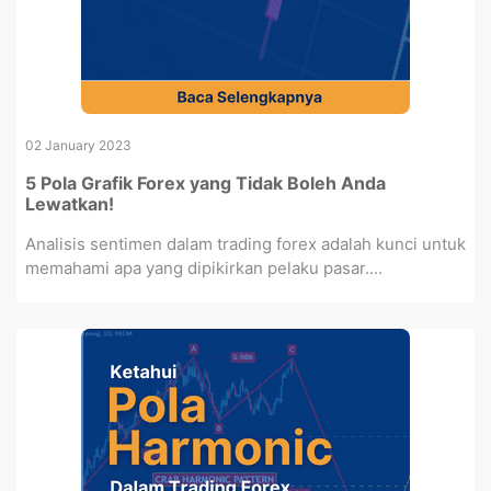
02 January 2023
5 Pola Grafik Forex yang Tidak Boleh Anda
Lewatkan!
Analisis sentimen dalam trading forex adalah kunci untuk
memahami apa yang dipikirkan pelaku pasar....