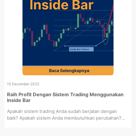
15 December 2022
Raih Profit Dengan Sistem Trading Menggunakan
Inside Bar
Apakah sistem trading Anda sudah berjalan dengan
baik? Apakah sistem Anda membutuhkan perubahan?...