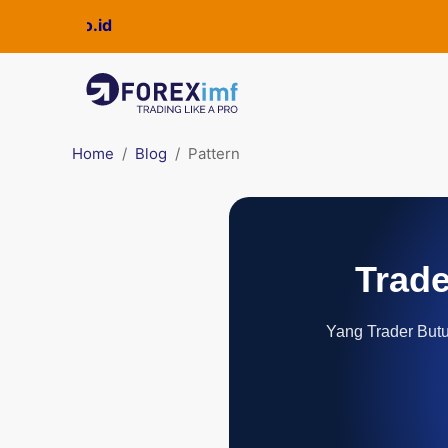
Home
Blog
Pattern
Trade
Yang Trader Butuh