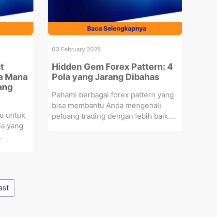
03 February 2025
t
Hidden Gem Forex Pattern: 4
la Mana
Pola yang Jarang Dibahas
ang
Pahami berbagai forex pattern yang
bisa membantu Anda mengenali
tu untuk
peluang trading dengan lebih baik....
la yang
.
ast