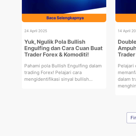
24 April 2025
14 April 2
Yuk, Ngulik Pola Bullish
Double
Engulfing dan Cara Cuan Buat
Ampuh 
Trader Forex & Komoditi!
Trader
Pahami pola Bullish Engulfing dalam
Pelajari
trading Forex! Pelajari cara
memanfa
mengidentifikasi sinyal bullish...
dalam tr
menghind
Fi