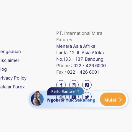
PT. International Mitra
Futures
Menara Asia Afrika
engaduan
Lantai 12 Jl. Asia Afrika
No.133 - 137, Bandung
isclaimer
Phone :
022 - 426 6000
log
Fax :
022 - 426 6001
rivacy Policy
elajar Forex