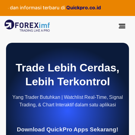
 dan informasi terbaru di
Quickpro.co.id
Trade Lebih Cerdas,
Lebih Terkontrol
Yang Trader Butuhkan | Watchlist Real-Time, Signal
Trading, & Chart Interaktif dalam satu aplikasi
Download QuickPro Apps Sekarang!