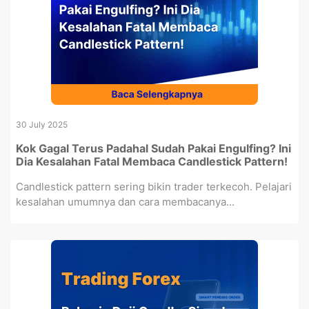
30 July 2025
Kok Gagal Terus Padahal Sudah Pakai Engulfing? Ini
Dia Kesalahan Fatal Membaca Candlestick Pattern!
Candlestick pattern sering bikin trader terkecoh. Pelajari
kesalahan umumnya dan cara membacanya...