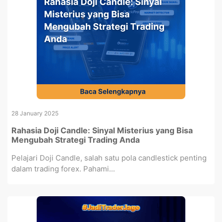
28 January 2025
Rahasia Doji Candle: Sinyal Misterius yang Bisa
Mengubah Strategi Trading Anda
Pelajari Doji Candle, salah satu pola candlestick penting
dalam trading forex. Pahami...