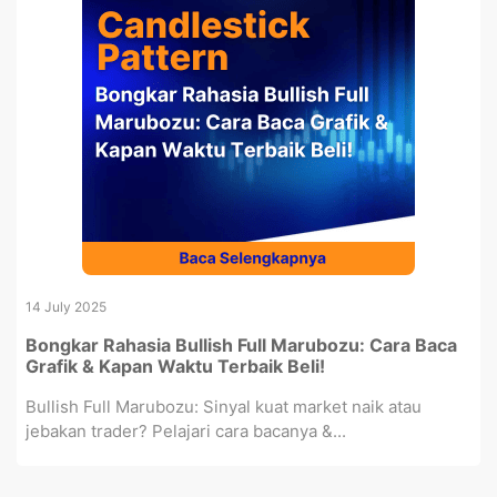
14 July 2025
Bongkar Rahasia Bullish Full Marubozu: Cara Baca
Grafik & Kapan Waktu Terbaik Beli!
Bullish Full Marubozu: Sinyal kuat market naik atau
jebakan trader? Pelajari cara bacanya &...