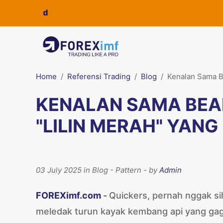
Home
Referensi Trading
Blog
Kenalan Sama Be
KENALAN SAMA BEAR
"LILIN MERAH" YANG
03 July 2025 in Blog - Pattern - by
Admin
FOREXimf.com
-
Quickers, pernah nggak sih
meledak turun kayak kembang api yang gaga