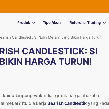
Produk
Tipe Akun
Referensi Trading
arish Candlestick: Si "Lilin Merah" yang Bikin Harga Turun!
ISH CANDLESTICK: SI
 BIKIN HARGA TURUN!
 kamu bingung waktu liat grafik harga tiba-tiba
l mekar? Itu dia kerja
Bearish candlestik
yang kad