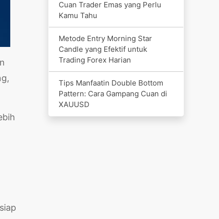
Cuan Trader Emas yang Perlu
Kamu Tahu
Metode Entry Morning Star
Candle yang Efektif untuk
Trading Forex Harian
in
ng,
Tips Manfaatin Double Bottom
Pattern: Cara Gampang Cuan di
XAUUSD
ebih
siap