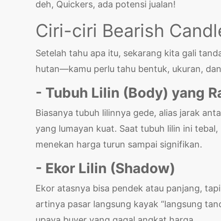
deh, Quickers, ada potensi jualan!
Ciri-ciri Bearish Candl
Setelah tahu apa itu, sekarang kita gali tand
hutan—kamu perlu tahu bentuk, ukuran, dan 
- Tubuh Lilin (Body) yang 
Biasanya tubuh lilinnya gede, alias jarak ant
yang lumayan kuat. Saat tubuh lilin ini teba
menekan harga turun sampai signifikan.
- Ekor Lilin (Shadow)
Ekor atasnya bisa pendek atau panjang, tapi
artinya pasar langsung kayak “langsung tanc
upaya buyer yang gagal angkat harga.