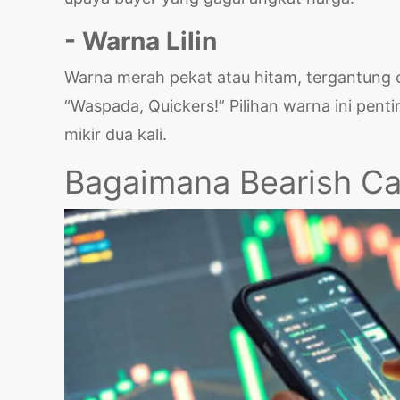
- Warna Lilin
Warna merah pekat atau hitam, tergantung ch
“Waspada, Quickers!” Pilihan warna ini pent
mikir dua kali.
Bagaimana Bearish Can