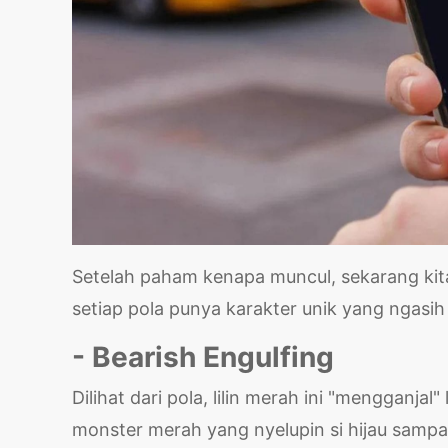
Setelah paham kenapa muncul, sekarang kita
setiap pola punya karakter unik yang ngasih
- Bearish Engulfing
Dilihat dari pola, lilin merah ini "mengganja
monster merah yang nyelupin si hijau sampa