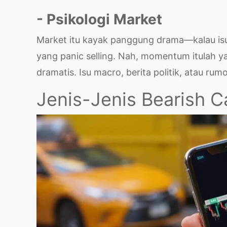
- Psikologi Market
Market itu kayak panggung drama—kalau isu
yang panic selling. Nah, momentum itulah 
dramatis. Isu macro, berita politik, atau rum
Jenis-Jenis Bearish C