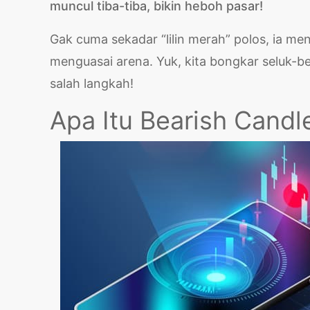
muncul tiba-tiba, bikin heboh pasar!
Gak cuma sekadar “lilin merah” polos, ia men
menguasai arena. Yuk, kita bongkar seluk-be
salah langkah!
Apa Itu Bearish Candl