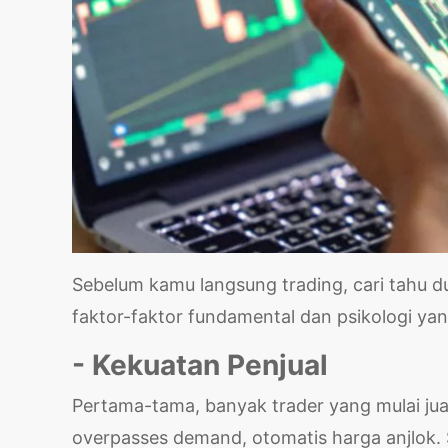
Sebelum kamu langsung trading, cari tahu du
faktor-faktor fundamental dan psikologi yang 
- Kekuatan Penjual
Pertama-tama, banyak trader yang mulai jual
overpasses demand, otomatis harga anjlok. S