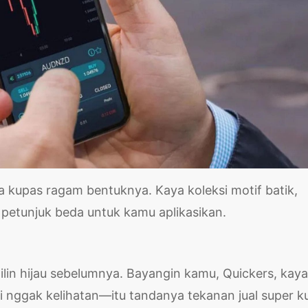
 kupas ragam bentuknya. Kaya koleksi motif batik,
 petunjuk beda untuk kamu aplikasikan.
l" lilin hijau sebelumnya. Bayangin kamu, Quickers, kay
i nggak kelihatan—itu tandanya tekanan jual super ku