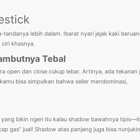
estick
a-tandanya lebih dalam. Ibarat nyari jejak kaki beruan
ciri khasnya.
Rambutnya Tebal
ara open dan close cukup lebar. Artinya, ada tekanan 
l, kamu bisa simpulkan bahwa seller mendominasi,
 yang bikin ngeri itu kalau shadow bawahnya tipis—i
ap gas” jual! Shadow atas panjang juga bisa nunjuki