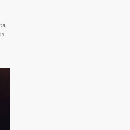
ta,
pa