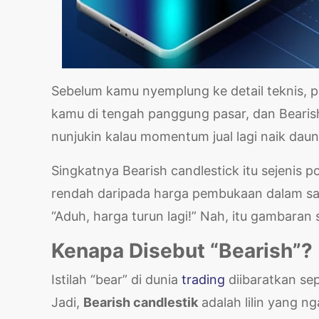
Sebelum kamu nyemplung ke detail teknis, pa
kamu di tengah panggung pasar, dan Bearish
nunjukin kalau momentum jual lagi naik daun
Singkatnya Bearish candlestick itu sejenis 
rendah daripada harga pembukaan dalam satu 
“Aduh, harga turun lagi!” Nah, itu gambaran
Kenapa Disebut “Bearish”?
Istilah “bear” di dunia
trading
diibaratkan se
Jadi,
Bearish candlestik
adalah lilin yang ng