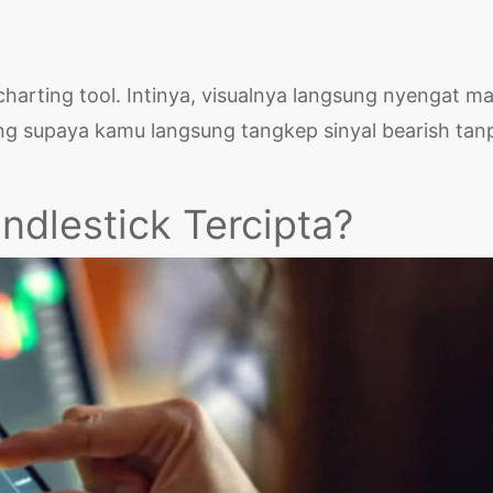
arting tool. Intinya, visualnya langsung nyengat ma
ing supaya kamu langsung tangkep sinyal bearish tan
dlestick Tercipta?