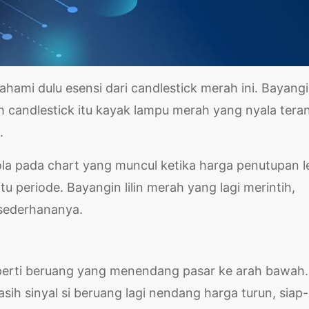
hami dulu esensi dari candlestick merah ini. Bayang
 candlestick itu kayak lampu merah yang nyala tera
.
pola pada chart yang muncul ketika harga penutupan l
periode. Bayangin lilin merah yang lagi merintih,
 sederhananya.
perti beruang yang menendang pasar ke arah bawah.
asih sinyal si beruang lagi nendang harga turun, siap-