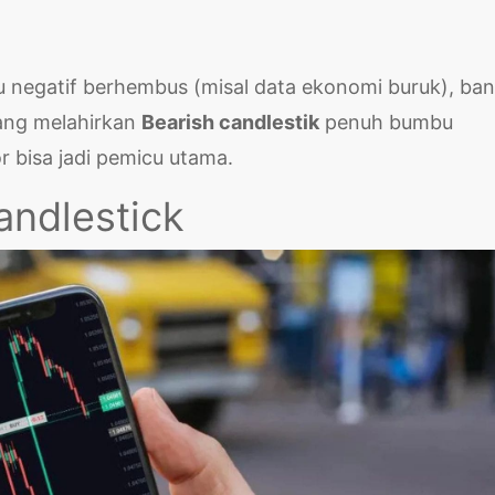
 negatif berhembus (misal data ekonomi buruk), ba
yang melahirkan
Bearish candlestik
penuh bumbu
or bisa jadi pemicu utama.
andlestick