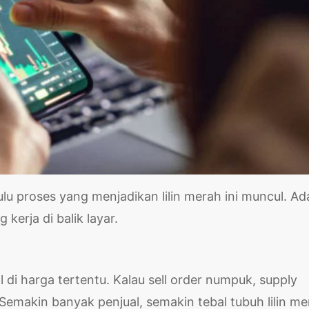
lu proses yang menjadikan lilin merah ini muncul. Ad
kerja di balik layar.
 di harga tertentu. Kalau sell order numpuk, supply
emakin banyak penjual, semakin tebal tubuh lilin me