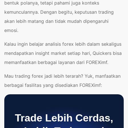
bentuk polanya, tetapi pahami juga konteks
kemunculannya. Dengan begitu, keputusan trading
akan lebih matang dan tidak mudah dipengaruhi
emosi.
Kalau ingin belajar analisis forex lebih dalam sekaligus
mendapatkan insight market setiap hari, Quickers bisa
memanfaatkan berbagai layanan dari FOREXimf.
Mau trading forex jadi lebih terarah? Yuk, manfaatkan
berbagai fasilitas yang disediakan FOREXimf:
Trade Lebih Cerdas,