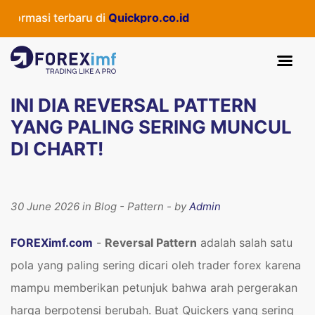
i terbaru di
Quickpro.co.id
INI DIA REVERSAL PATTERN
YANG PALING SERING MUNCUL
DI CHART!
30 June 2026 in Blog - Pattern - by
Admin
FOREXimf.com
-
Reversal Pattern
adalah salah satu
pola yang paling sering dicari oleh trader forex karena
mampu memberikan petunjuk bahwa arah pergerakan
harga berpotensi berubah. Buat Quickers yang sering