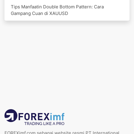
Tips Manfaatin Double Bottom Pattern: Cara
Gampang Cuan di XAUUSD
FOREXimf.com sebagai website resmi PT International