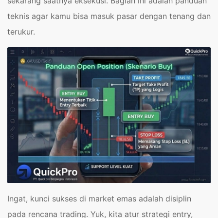
sekarang saatnya eksekusi. Bagian ini adalah panduan
teknis agar kamu bisa masuk pasar dengan tenang dan
terukur.
Ingat, kunci sukses di market emas adalah disiplin
pada rencana trading. Yuk, kita atur strategi entry,