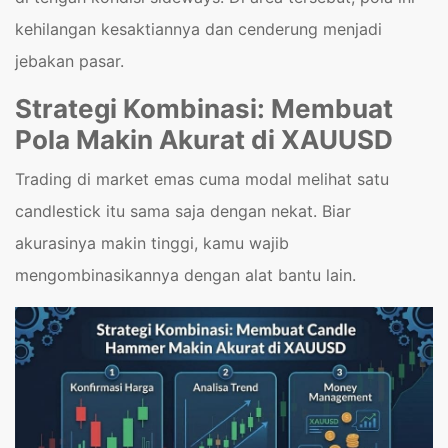
kehilangan kesaktiannya dan cenderung menjadi
jebakan pasar.
Strategi Kombinasi: Membuat
Pola Makin Akurat di XAUUSD
Trading di market emas cuma modal melihat satu
candlestick itu sama saja dengan nekat. Biar
akurasinya makin tinggi, kamu wajib
mengombinasikannya dengan alat bantu lain.