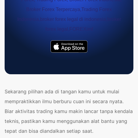
Sekarang pilihan ada di tangan kamu untuk mulai
mempraktikkan ilmu berburu cuan ini secara nyata.
Biar aktivitas trading kamu makin lancar tanpa kendala
teknis, pastikan kamu menggunakan alat bantu yang
tepat dan bisa diandalkan setiap saat.