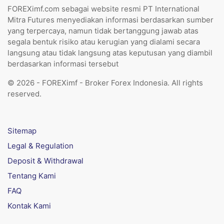
FOREXimf.com sebagai website resmi PT International
Mitra Futures menyediakan informasi berdasarkan sumber
yang terpercaya, namun tidak bertanggung jawab atas
segala bentuk risiko atau kerugian yang dialami secara
langsung atau tidak langsung atas keputusan yang diambil
berdasarkan informasi tersebut
© 2026 - FOREXimf - Broker Forex Indonesia. All rights
reserved.
Sitemap
Legal & Regulation
Deposit & Withdrawal
Tentang Kami
FAQ
Kontak Kami