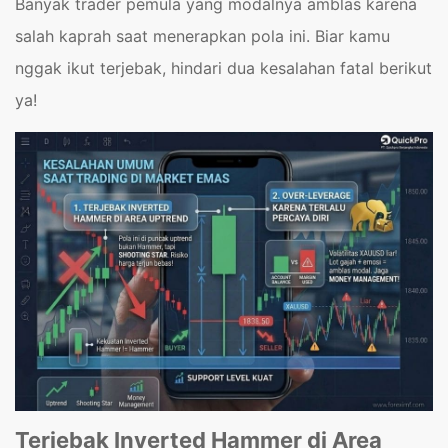
Banyak trader pemula yang modalnya amblas karena
salah kaprah saat menerapkan pola ini. Biar kamu
nggak ikut terjebak, hindari dua kesalahan fatal berikut
ya!
Terjebak Inverted Hammer di Area