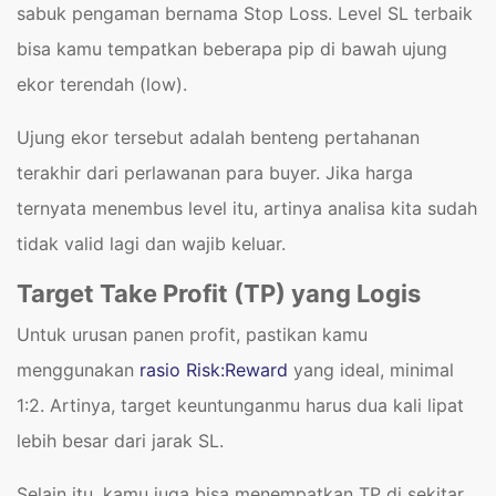
sabuk pengaman bernama Stop Loss. Level SL terbaik
bisa kamu tempatkan beberapa pip di bawah ujung
ekor terendah (low).
Ujung ekor tersebut adalah benteng pertahanan
terakhir dari perlawanan para buyer. Jika harga
ternyata menembus level itu, artinya analisa kita sudah
tidak valid lagi dan wajib keluar.
Target Take Profit (TP) yang Logis
Untuk urusan panen profit, pastikan kamu
menggunakan
rasio Risk:Reward
yang ideal, minimal
1:2. Artinya, target keuntunganmu harus dua kali lipat
lebih besar dari jarak SL.
Selain itu, kamu juga bisa menempatkan TP di sekitar