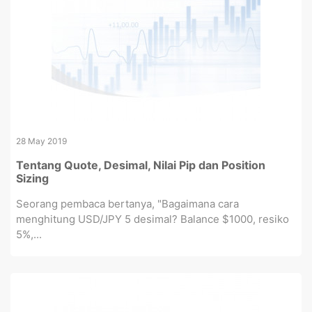
28 May 2019
Tentang Quote, Desimal, Nilai Pip dan Position
Sizing
Seorang pembaca bertanya, "Bagaimana cara
menghitung USD/JPY 5 desimal? Balance $1000, resiko
5%,...