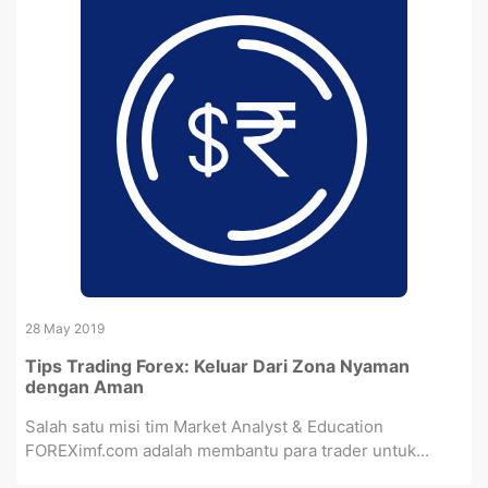
28 May 2019
Tips Trading Forex: Keluar Dari Zona Nyaman
dengan Aman
Salah satu misi tim Market Analyst & Education
FOREXimf.com adalah membantu para trader untuk...