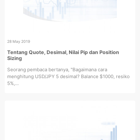
28 May 2019
Tentang Quote, Desimal, Nilai Pip dan Position
Sizing
Seorang pembaca bertanya, "Bagaimana cara
menghitung USD/JPY 5 desimal? Balance $1000, resiko
5%,...