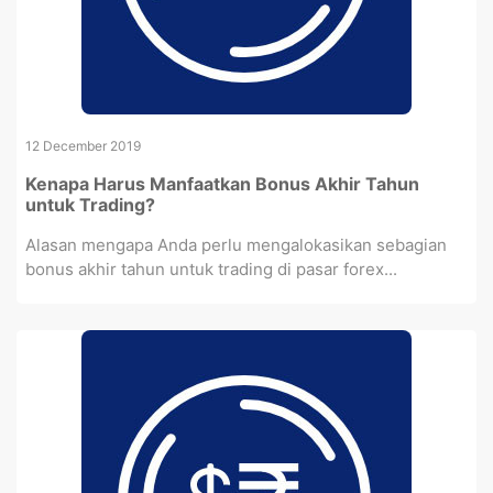
12 December 2019
Kenapa Harus Manfaatkan Bonus Akhir Tahun
untuk Trading?
Alasan mengapa Anda perlu mengalokasikan sebagian
bonus akhir tahun untuk trading di pasar forex...