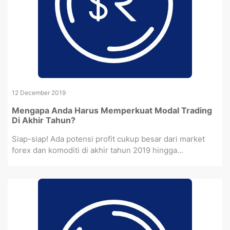
12 December 2019
Mengapa Anda Harus Memperkuat Modal Trading
Di Akhir Tahun?
Siap-siap! Ada potensi profit cukup besar dari market
forex dan komoditi di akhir tahun 2019 hingga...