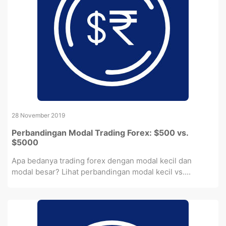
28 November 2019
Perbandingan Modal Trading Forex: $500 vs.
$5000
Apa bedanya trading forex dengan modal kecil dan
modal besar? Lihat perbandingan modal kecil vs....