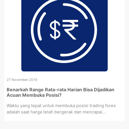
27 November 2019
Benarkah Range Rata-rata Harian Bisa Dijadikan
Acuan Membuka Posisi?
Waktu yang tepat untuk membuka posisi trading forex
adalah saat harga telah bergerak dan mencapai...