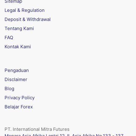
Sitemap
Legal & Regulation
Deposit & Withdrawal
Tentang Kami
FAQ
Kontak Kami
Pengaduan
Disclaimer
Blog
Privacy Policy
Belajar Forex
PT. International Mitra Futures
Menara Asia Afrika Lantai 12 Jl. Asia Afrika No.133 - 137,