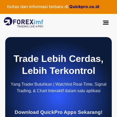
ivitas dan informasi terbaru di
Quickpro.co.id
Trade Lebih Cerdas,
Lebih Terkontrol
Yang Trader Butuhkan | Watchlist Real-Time, Signal
Trading, & Chart Interaktif dalam satu aplikasi
Download QuickPro Apps Sekarang!