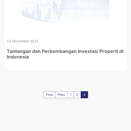
03 November 2021
Tantangan dan Perkembangan Investasi Properti di
Indonesia
First
Prev
1
2
3