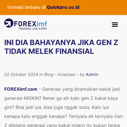
asi terbaru di
Quickpro.co.id
INI DIA BAHAYANYA JIKA GEN Z
TIDAK MELEK FINANSIAL
02 October 2024 in Blog - Investasi - by
Admin
FOREXimf.com
- Generasi yang diramalkan bakal jadi
generasi MISKIN? Bener ga sih kalo gen Z bakal kaya
gini? Bisa jadi iya, bisa juga nggak sobs. Kalo iya
kenapa kalo enggak kenapa? Ternyata eh ternyata Gen
Z dibilang generasi yang bakal miskin itu bukan tanpa